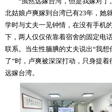
“虽然远嫁台湾，但是我嫁对了。
北姑娘卢爽嫁到台湾已有23年，她
学时与丈夫一见钟情，在没有手机
下，两人仅仅依靠着宿舍的固定电
联系。当生性腼腆的丈夫说出“我想
了”时，卢爽被深深打动，只身提着
远嫁台湾。