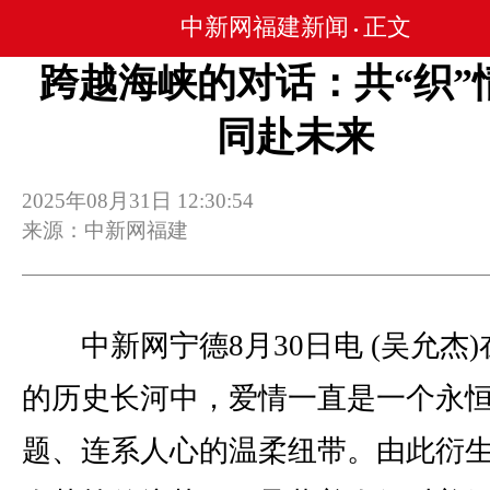
中新网福建新闻
正文
•
跨越海峡的对话：共“织”
同赴未来
2025年08月31日 12:30:54
来源：中新网福建
中新网宁德8月30日电 (吴允杰)
的历史长河中，爱情一直是一个永
题、连系人心的温柔纽带。由此衍