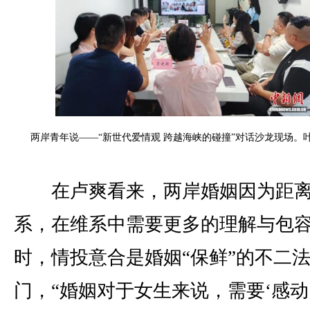
两岸青年说——“新世代爱情观 跨越海峡的碰撞”对话沙龙现场。叶
在卢爽看来，两岸婚姻因为距离
系，在维系中需要更多的理解与包
时，情投意合是婚姻“保鲜”的不二
门，“婚姻对于女生来说，需要‘感