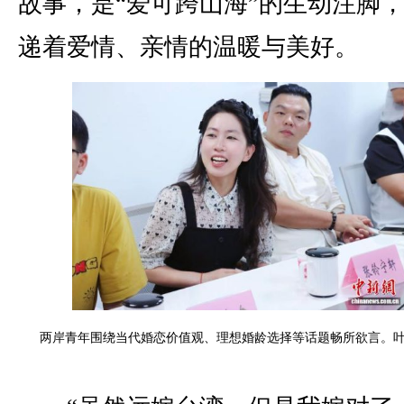
故事，是“爱可跨山海”的生动注脚
递着爱情、亲情的温暖与美好。
两岸青年围绕当代婚恋价值观、理想婚龄选择等话题畅所欲言。叶