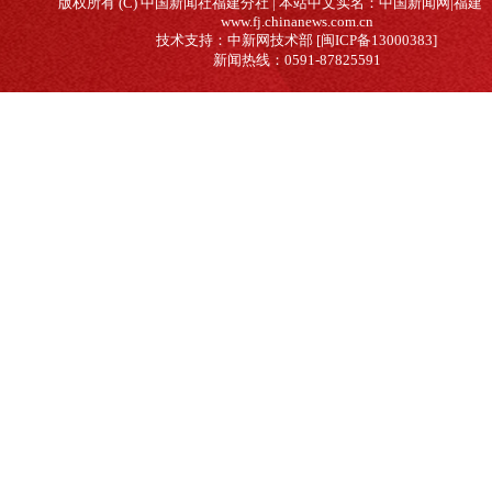
版权所有 (C) 中国新闻社福建分社 | 本站中文实名：中国新闻网|福建
www.fj.chinanews.com.cn
技术支持：中新网技术部 [闽ICP备13000383]
新闻热线：0591-87825591