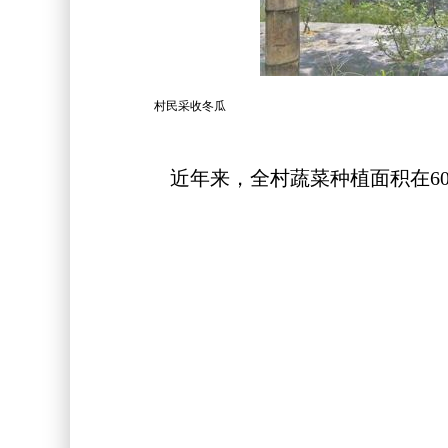
村民采收冬瓜
近年来，全村蔬菜种植面积在600亩