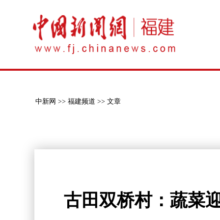
中新网 >>
福建频道 >>
文章
古田双桥村：蔬菜