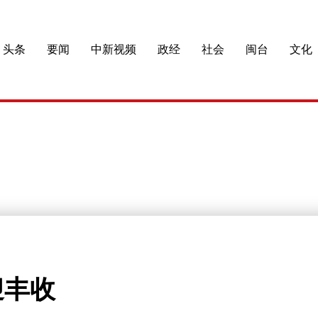
头条
要闻
中新视频
政经
社会
闽台
文化
迎丰收