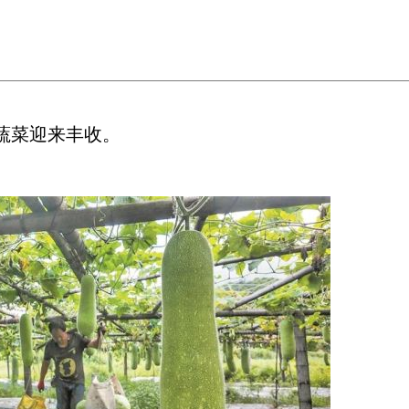
蔬菜迎来丰收。