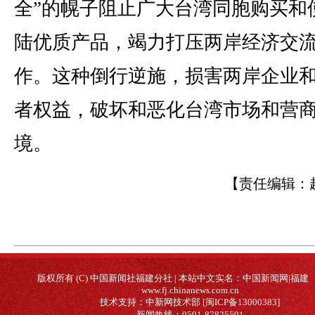
全”的幌子阻止广大台湾同胞购买和
陆优质产品，竭力打压两岸经济交
作。这种倒行逆施，损害两岸企业
者权益，破坏和恶化台湾市场和营
境。
【责任编辑：
版权所有 (C) 中国新闻社福建分社 | 本站中文实名：中国新闻网|福建
www.fj.chinanews.com.cn
技术支持：中新网技术部 [闽ICP备13000383]
新闻热线：0591-87825591