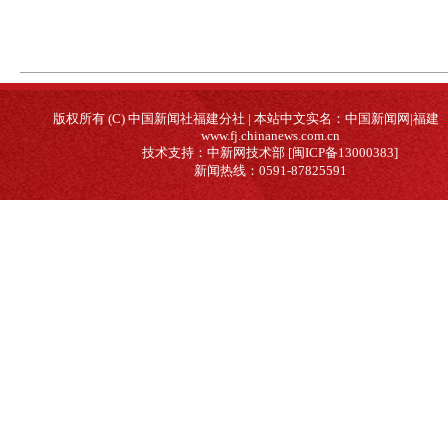
版权所有 (C) 中国新闻社福建分社 | 本站中文实名：中国新闻网|福建
www.fj.chinanews.com.cn
技术支持：中新网技术部 [闽ICP备13000383]
新闻热线：0591-87825591