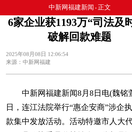
中新网福建新闻
正文
•
6家企业获1193万“司法及
破解回款难题
2025年08月08日 12:06:54
来源：中新网福建
中新网福建新闻8月8日电(魏铭萱
日，连江法院举行“惠企安商”涉企
款集中发放活动。活动特邀市人大