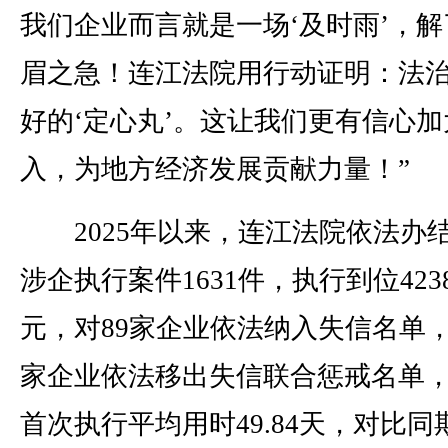
我们企业而言就是一场‘及时雨’，解
眉之急！连江法院用行动证明：法
好的‘定心丸’。这让我们更有信心加
入，为地方经济发展贡献力量！”
2025年以来，连江法院依法办
涉企执行案件1631件，执行到位4238
元，对89家企业依法纳入失信名单，
家企业依法移出失信联合惩戒名单
首次执行平均用时49.84天，对比同