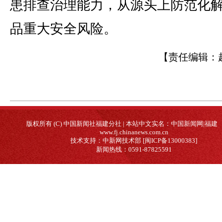
患排查治理能力，从源头上防范化
品重大安全风险。
【责任编辑：
版权所有 (C) 中国新闻社福建分社 | 本站中文实名：中国新闻网|福建
www.fj.chinanews.com.cn
技术支持：中新网技术部 [闽ICP备13000383]
新闻热线：0591-87825591