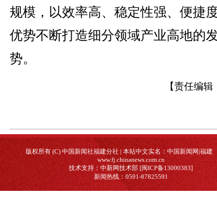
规模，以效率高、稳定性强、便捷
优势不断打造细分领域产业高地的
势。
【责任编辑
版权所有 (C) 中国新闻社福建分社 | 本站中文实名：中国新闻网|福建
www.fj.chinanews.com.cn
技术支持：中新网技术部 [闽ICP备13000383]
新闻热线：0591-87825591