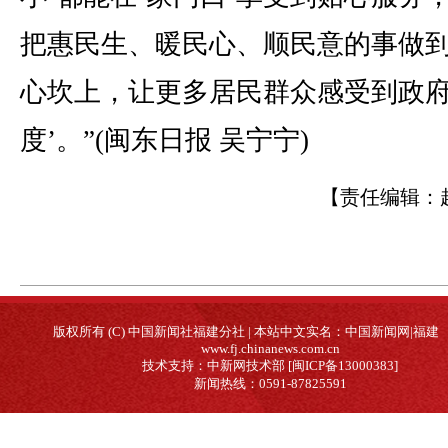
把惠民生、暖民心、顺民意的事做
心坎上，让更多居民群众感受到政府
度’。”(闽东日报 吴宁宁)
【责任编辑：
版权所有 (C) 中国新闻社福建分社 | 本站中文实名：中国新闻网|福建
www.fj.chinanews.com.cn
技术支持：中新网技术部 [闽ICP备13000383]
新闻热线：0591-87825591