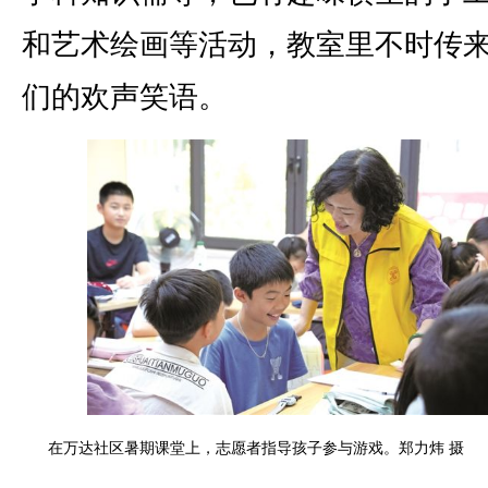
和艺术绘画等活动，教室里不时传
们的欢声笑语。
在万达社区暑期课堂上，志愿者指导孩子参与游戏。郑力炜 摄