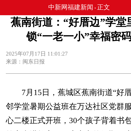
中新网福建新闻
正文
•
蕉南街道：“好厝边”学堂
锁“一老一小”幸福密
2025年07月17日 11:01:27
来源：闽东日报
7月15日，蕉城区蕉南街道“好厝
邻学堂暑期公益班在万达社区党群
心二楼正式开班，30个孩子背着书