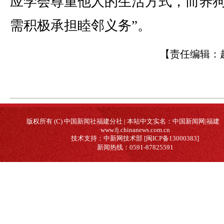
应学会尊重他人的生活方式，而养
需积极承担睦邻义务”。
【责任编辑：
版权所有 (C) 中国新闻社福建分社 | 本站中文实名：中国新闻网|福建
www.fj.chinanews.com.cn
技术支持：中新网技术部 [闽ICP备13000383]
新闻热线：0591-87825591