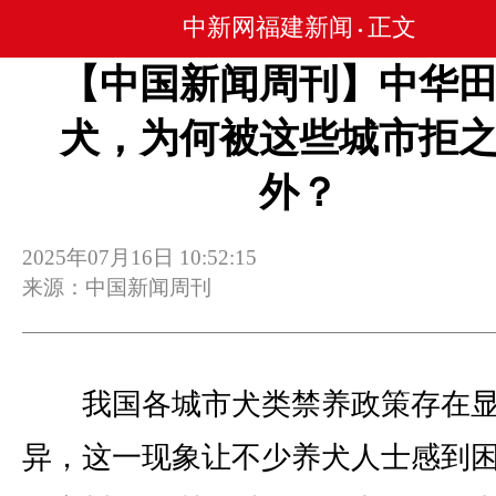
中新网福建新闻
正文
•
【中国新闻周刊】中华
犬，为何被这些城市拒
外？
2025年07月16日 10:52:15
来源：中国新闻周刊
我国各城市犬类禁养政策存在显
异，这一现象让不少养犬人士感到