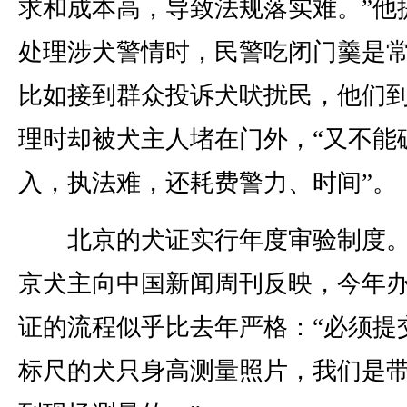
求和成本高，导致法规落实难。”他
处理涉犬警情时，民警吃闭门羹是
比如接到群众投诉犬吠扰民，他们
理时却被犬主人堵在门外，“又不能
入，执法难，还耗费警力、时间”。
北京的犬证实行年度审验制度。
京犬主向中国新闻周刊反映，今年
证的流程似乎比去年严格：“必须提
标尺的犬只身高测量照片，我们是