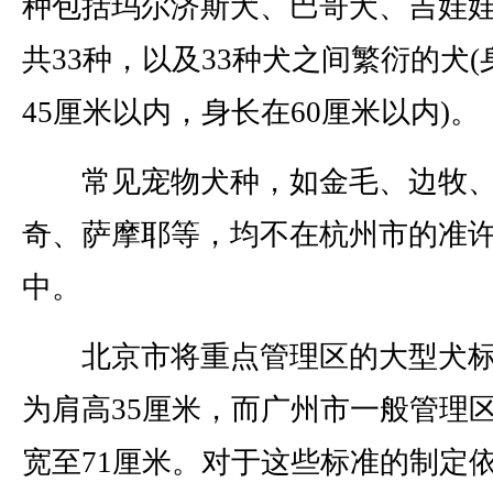
种包括玛尔济斯犬、巴哥犬、吉娃
共33种，以及33种犬之间繁衍的犬(
45厘米以内，身长在60厘米以内)。
常见宠物犬种，如金毛、边牧、
奇、萨摩耶等，均不在杭州市的准
中。
北京市将重点管理区的大型犬标
为肩高35厘米，而广州市一般管理
宽至71厘米。对于这些标准的制定