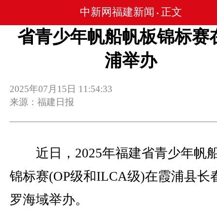
中新网福建新闻
正文
•
省青少年帆船帆板锦标赛
浦举办
2025年07月15日 11:54:33
来源：福建日报
近日，2025年福建省青少年帆
锦标赛(OP级和ILCA级)在霞浦县长
罗海域举办。