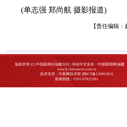
(单志强 郑尚航 摄影报道)
【责任编辑：
版权所有 (C) 中国新闻社福建分社 | 本站中文实名：中国新闻网|福建
www.fj.chinanews.com.cn
技术支持：中新网技术部 [闽ICP备13000383]
新闻热线：0591-87825591