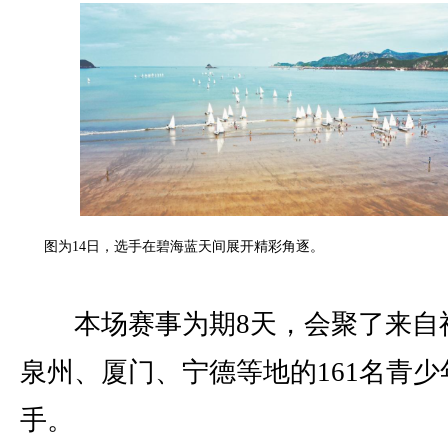
图为14日，选手在碧海蓝天间展开精彩角逐。
本场赛事为期8天，会聚了来自
泉州、厦门、宁德等地的161名青少
手。