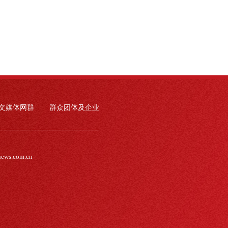
文媒体网群
群众团体及企业
news.com.cn