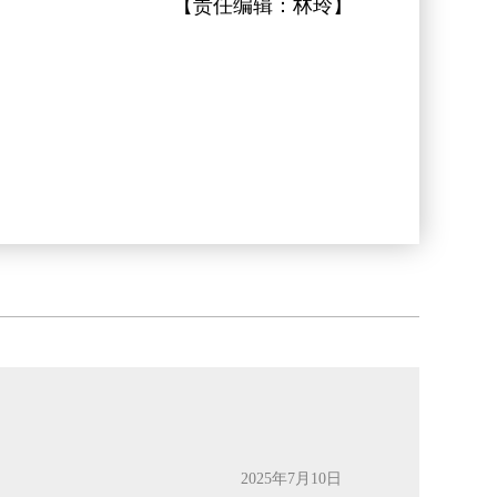
【责任编辑：
林玲
】
2025年7月10日