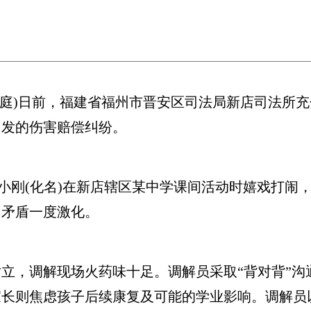
庭)日前，福建省福州市晋安区司法局新店司法所充
引发的伤害赔偿纠纷。
刚(化名)在新店辖区某中学课间活动时嬉戏打闹
，矛盾一度激化。
，调解现场火药味十足。调解员采取“背对背”沟
长则焦虑孩子后续康复及可能的学业影响。调解员以