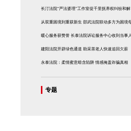
长汀法院“严法婆理”工作室促千里抚养权纠纷和解
从双重困境到重获新生 邵武法院联动多方为困境母
暖心服务获赞誉 长泰法院诉讼服务中心收到当事
建阳法院开辟绿色通道 助采茶老人快速追回欠薪
永泰法院：柔情蜜意暗含陷阱 情感掩盖诈骗真相
专题