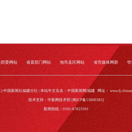
央部委网站
省直部门网站
地市县区网站
省市媒体网群
华
(C) 中国新闻社福建分社 | 本站中文实名：中国新闻网|福建 网址：
www.fj.china
技术支持：中新网技术部 [闽ICP备13000383]
新闻热线：0591-87825591