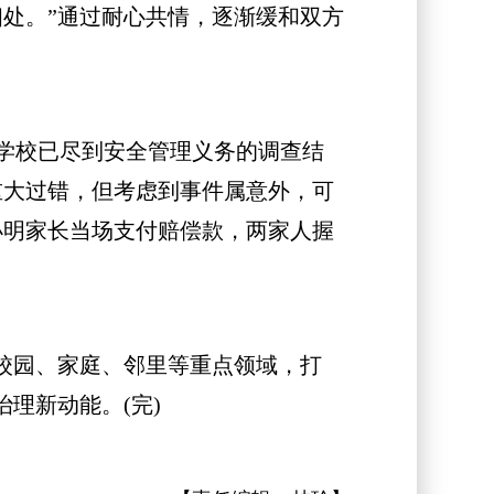
处。”通过耐心共情，逐渐缓和双方
学校已尽到安全管理义务的调查结
重大过错，但考虑到事件属意外，可
小明家长当场支付赔偿款，两家人握
校园、家庭、邻里等重点领域，打
理新动能。(完)