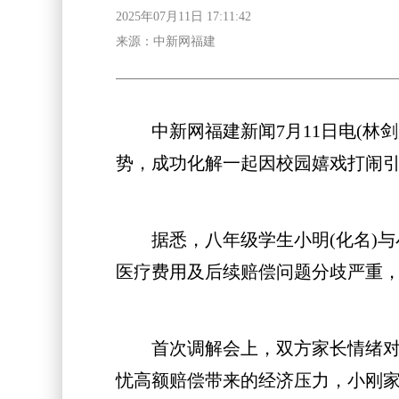
2025年07月11日 17:11:42
来源：中新网福建
中新网福建新闻7月11日电(林剑
势，成功化解一起因校园嬉戏打闹
据悉，八年级学生小明(化名)与小
医疗费用及后续赔偿问题分歧严重
首次调解会上，双方家长情绪对立
忧高额赔偿带来的经济压力，小刚家