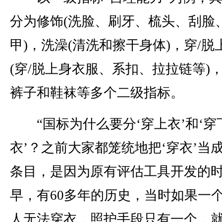
分为修饰(洗脸、刷牙、梳头、刮脸
甲)，洗澡(清洗和擦干身体)，穿/脱
(穿/脱上身衣服、系扣、拉拉链等)，
裤子和鞋袜等多个二级指标。
“国标为什么要分‘穿上衣’和‘穿
衣’？之前大家都笼统地把‘穿衣’当
条目，是因为原有评估工具开发的
早，有60多年的历史，当时如果一
人无法穿衣，照护手段只有一个，