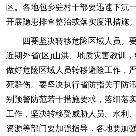
区。各地包乡驻村干部要迅速下沉
开展隐患排查整治或落实度汛措施
四要坚决转移危险区域人员。要
近期外省(区)山洪、地质灾害教训，
做好危险区域人员转移避险工作，
死群伤。要坚决执行省防指关于防
别预警防范若干措施要求，落细落
工作，坚决转移受威胁人员。水利
资源等部门要加强指导，各地要加