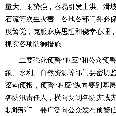
量大、雨势强，容易引发山洪、滑
石流等次生灾害。各地各部门务必
度警觉，克服麻痹思想和侥幸心理
抓实各项防御措施。
二要强化预警“叫应”和公众预警
象、水利、自然资源等部门要密切
滚动预报，预警“叫应”纵向要到基
各防汛责任人，横向要到各防灾减
职能部门。要广泛向公众发布预警