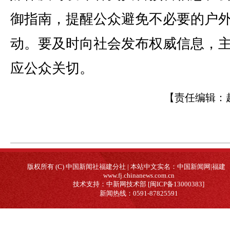
御指南，提醒公众避免不必要的户
动。要及时向社会发布权威信息，
应公众关切。
【责任编辑：
版权所有 (C) 中国新闻社福建分社 | 本站中文实名：中国新闻网|福建
www.fj.chinanews.com.cn
技术支持：中新网技术部 [闽ICP备13000383]
新闻热线：0591-87825591