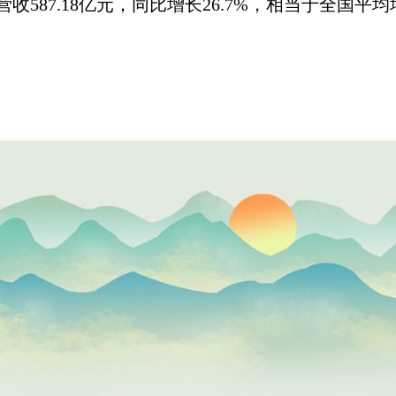
收587.18亿元，同比增长26.7%，相当于全国平