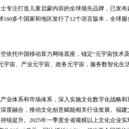
注打造儿童启蒙内容的全球领先品牌，已发布超过20
球160多个国家和地区发行了12个语言版本，全球服
依托中国移动算力网络底座，锚定“元宇宙技术及应
费元宇宙、产业元宇宙、政务元宇宙，服务数智化生
业体系和市场体系，深入实施文化数字化战略和
游深度融合，推动文化创意赋能相关行业发展。福建
续提升。2025年一季度全省规模以上文化企业实现营