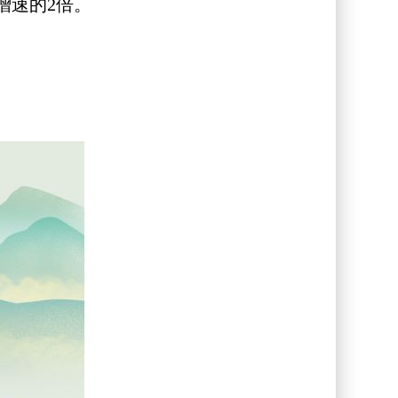
均增速的2倍。