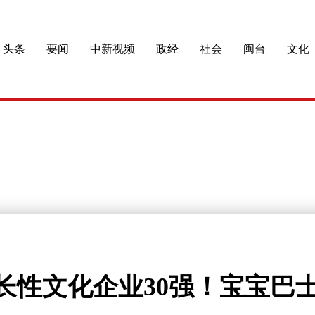
头条
要闻
中新视频
政经
社会
闽台
文化
长性文化企业30强！宝宝巴