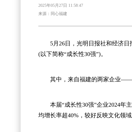
2025年05月27日 11:58:47
来源：同心福建
5月26日，光明日报社和经济日报社联
(以下简称“成长性30强”)。
其中，来自福建的两家企业——宝宝
本届“成长性30强”企业2024
均增长率超40%，较好反映文化领