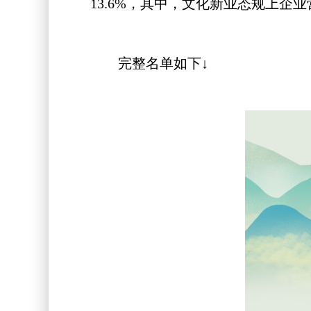
13.6%，其中，文化新业态规上企业营
完整名单如下↓