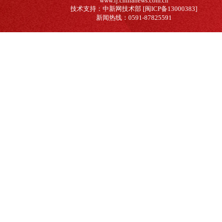
www.fj.chinanews.com.cn
技术支持：中新网技术部 [闽ICP备13000383]
新闻热线：0591-87825591