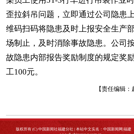
某员工使用5T-3行车进行吊装作业
歪拉斜吊问题，立即通过公司隐患
维码扫码将隐患及时上报安全生产
场制止，及时消除事故隐患。公司
故隐患内部报告奖励制度的规定奖
工100元。
【责任编辑：
版权所有 (C) 中国新闻社福建分社 | 本站中文实名：中国新闻网|福建