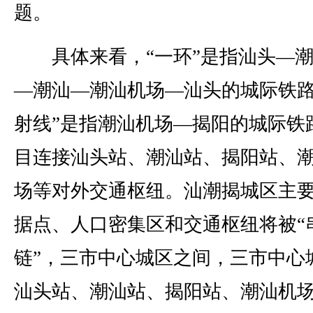
题。
具体来看，“一环”是指汕头—潮
—潮汕—潮汕机场—汕头的城际铁路
射线”是指潮汕机场—揭阳的城际铁
目连接汕头站、潮汕站、揭阳站、
场等对外交通枢纽。汕潮揭城区主
据点、人口密集区和交通枢纽将被“
链”，三市中心城区之间，三市中心
汕头站、潮汕站、揭阳站、潮汕机