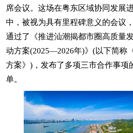
席会议。这场在粤东区域协同发展
中，被视为具有里程碑意义的会议
通过了《推进汕潮揭都市圈高质量
动方案(2025—2026年)》(以下简
方案》)，发布了多项三市合作事项
单。