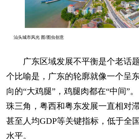
汕头城市风光 图/图虫创意
广东区域发展不平衡是个老话题
个比喻是，广东的轮廓就像一个呈
向的“大鸡腿”，鸡腿肉都在“中间”
珠三角，粤西和粤东发展一直相对
甚至人均GDP等关键指标，低于全
水平。