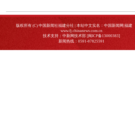
版权所有 (C) 中国新闻社福建分社 | 本站中文实名：中国新闻网|福建
www.fj.chinanews.com.cn
技术支持：中新网技术部 [闽ICP备13000383]
新闻热线：0591-87825591