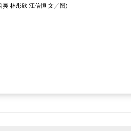
昊 林彤欣 江信恒 文／图)