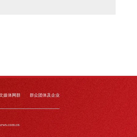
文媒体网群
群众团体及企业
news.com.cn