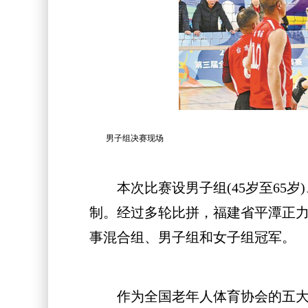
男子组决赛现场
本次比赛设男子组(45岁至65岁)、
制。经过多轮比拼，福建省平潭正
事混合组、男子组和女子组冠军。
作为全国老年人体育协会的五大竞