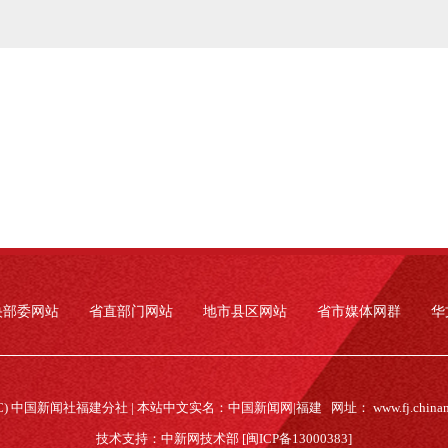
央部委网站
省直部门网站
地市县区网站
省市媒体网群
华
(C) 中国新闻社福建分社 | 本站中文实名：中国新闻网|福建 网址：
www.fj.china
技术支持：中新网技术部 [闽ICP备13000383]