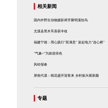
相关新闻
国内外野生动物摄影师齐聚明溪拍鸟
尤溪县黑木耳喜获丰收
福建宁德：用心践行“双满意” 架起电力“连心桥”
“气象+”为旅游添色
风铃报春
屏南代溪：桃花盛开迎客来 乡村振兴展新颜
专题