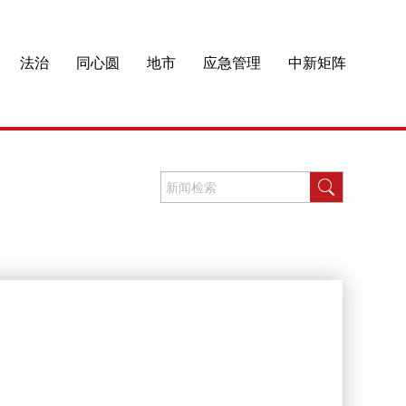
法治
同心圆
地市
应急管理
中新矩阵
？