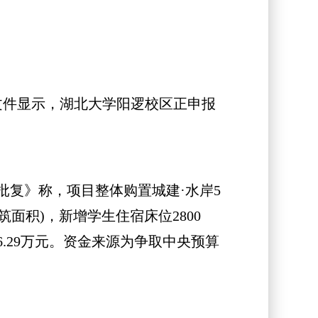
文件显示，湖北大学阳逻校区正申报
复》称，项目整体购置城建·水岸5
筑面积)，新增学生住宿床位2800
86.29万元。资金来源为争取中央预算