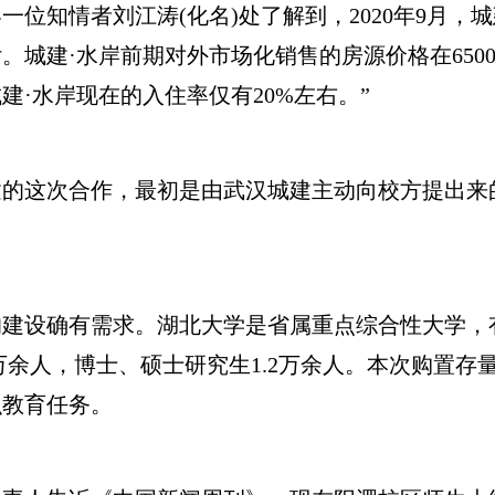
知情者刘江涛(化名)处了解到，2020年9月，城
交付。城建·水岸前期对外市场化销售的房源价格在650
·水岸现在的入住率仅有20%左右。”
这次合作，最初是由武汉城建主动向校方提出来
设确有需求。湖北大学是省属重点综合性大学，
万余人，博士、硕士研究生1.2万余人。本次购置存量
识教育任务。