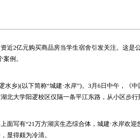
近2亿元购买商品房当学生宿舍引发关注。这是公
个案例。
乡)(以下简称“城建·水岸”)。3月6日中午，《
与湖北大学阳逻校区仅隔一条平江东路，从小区步行
写有“21万方湖滨生态综合体，城建·水岸欢迎您”
房，显得颇为冷清。