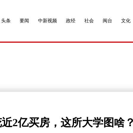
头条
要闻
中新视频
政经
社会
闽台
文化
近2亿买房，这所大学图啥