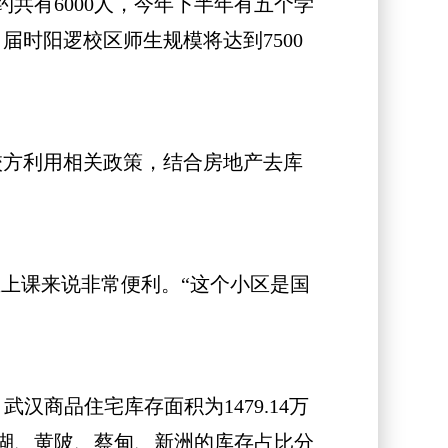
有6000人，今年下半年有五个学
时阳逻校区师生规模将达到7500
校方利用相关政策，结合房地产去库
上课来说非常便利。“这个小区是国
商品住宅库存面积为1479.14万
湖、黄陂、蔡甸、新洲的库存占比分