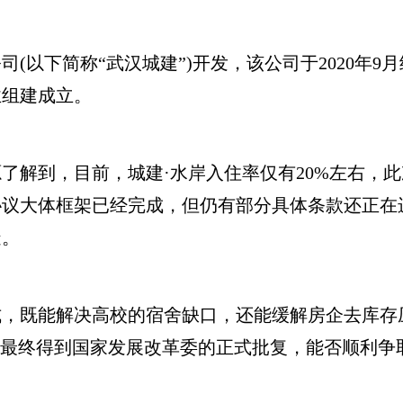
以下简称“武汉城建”)开发，该公司于2020年9
业组建成立。
解到，目前，城建·水岸入住率仅有20%左右，此
协议大体框架已经完成，但仍有部分具体条款还正在
造。
既能解决高校的宿舍缺口，还能缓解房企去库存
否最终得到国家发展改革委的正式批复，能否顺利争