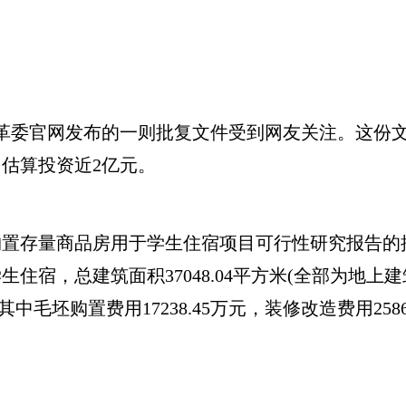
改革委官网发布的一则批复文件受到网友关注。这份
估算投资近2亿元。
存量商品房用于学生住宿项目可行性研究报告的批
生住宿，总建筑面积37048.04平方米(全部为地上建
，其中毛坯购置费用17238.45万元，装修改造费用25