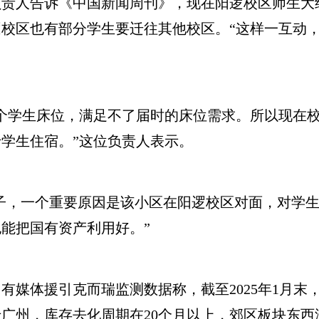
人告诉《中国新闻周刊》，现在阳逻校区师生大约共
校区也有部分学生要迁往其他校区。“这样一互动，届
个学生床位，满足不了届时的床位需求。所以现在
学生住宿。”这位负责人表示。
，一个重要原因是该小区在阳逻校区对面，对学生
能把国有资产利用好。”
援引克而瑞监测数据称，截至2025年1月末，武汉
广州，库存去化周期在20个月以上，郊区板块东西