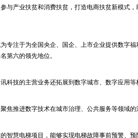
与产业扶贫和消费扶贫，打造电商扶贫新模式，助农
专注于为全国央企、国企、上市企业提供数字福
排名第六的领先地位。
科技的主营业务还拓展到数字城市、数字应用等
焦推进数字技术在城市治理、公共服务等领域的
智慧电梯项目，能够实现电梯故障事前预警、预