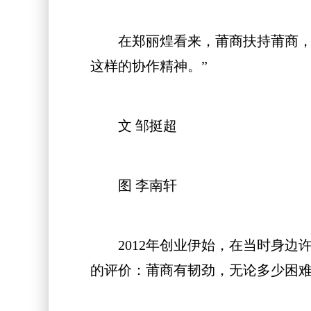
在郑丽煌看来，莆商扶持莆商，才
这样的协作精神。”
文 邹挺超
图 李南轩
2012年创业伊始，在当时身边许
的评价：莆商有韧劲，无论多少困