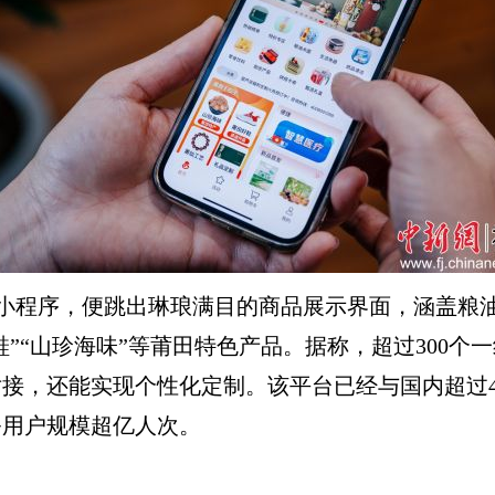
小程序，便跳出琳琅满目的商品展示界面，涵盖粮
鞋”“山珍海味”等莆田特色产品。据称，超过300
接，还能实现个性化定制。该平台已经与国内超过4
务用户规模超亿人次。