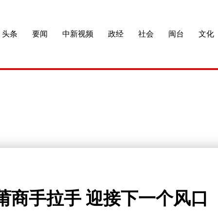
头条
要闻
中新视频
政经
社会
闽台
文化
：莆商手拉手 迎接下一个风口