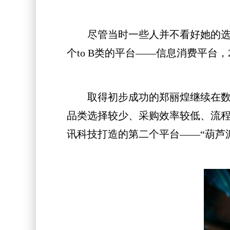
尽管当时一些人并不看好她的选择，
个to B类的平台——信息消费平台，
取得初步成功的郑丽煌继续在数字
品类选择较少、采购效率较低、流
讯科技打造的第二个平台——“葫芦