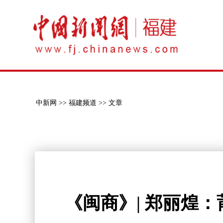
中新网 >>
福建频道 >>
文章
《闽商》| 郑丽煌