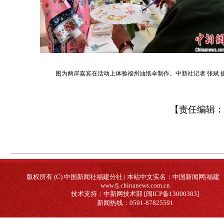
图为两岸嘉宾在活动上体验福州油纸伞制作。中新社记者 张斌 
【责任编辑：
版权所有 (C) 中国新闻社福建分社 | 本站中文实名：中国新闻网|福建
www.fj.chinanews.com.cn
技术支持：中新网技术部 [闽ICP备13000383]
新闻热线：0591-87825591