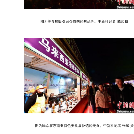
图为美食展吸引民众前来购买品尝。中新社记者 张斌 摄
图为民众在东南亚特色美食展位选购美食。中新社记者 张斌 摄