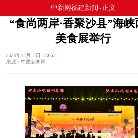
中新网福建新闻
正文
•
“食尚两岸·香聚沙县”海峡
美食展举行
2024年12月13日 12:06:41
来源：中国新闻网