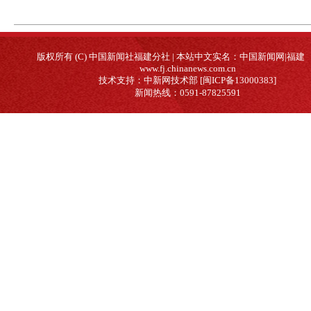
版权所有 (C) 中国新闻社福建分社 | 本站中文实名：中国新闻网|福建
www.fj.chinanews.com.cn
技术支持：中新网技术部 [闽ICP备13000383]
新闻热线：0591-87825591