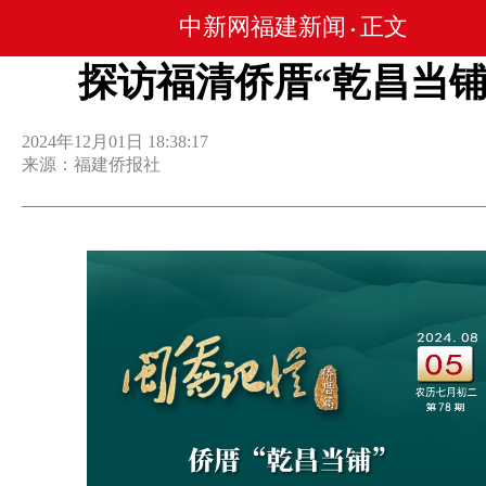
中新网福建新闻
正文
•
探访福清侨厝“乾昌当铺
2024年12月01日 18:38:17
来源：福建侨报社