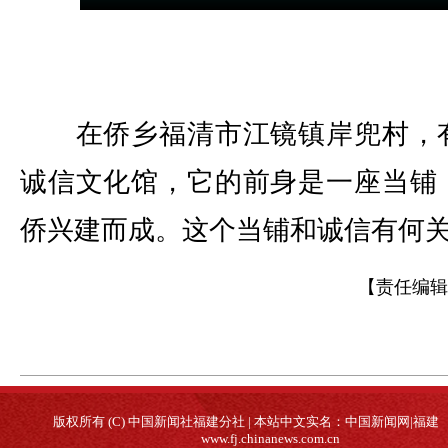
在侨乡福清市江镜镇岸兜村，
诚信文化馆，它的前身是一座当铺
侨兴建而成。这个当铺和诚信有何
【责任编辑
版权所有 (C) 中国新闻社福建分社 | 本站中文实名：中国新闻网|福建
www.fj.chinanews.com.cn