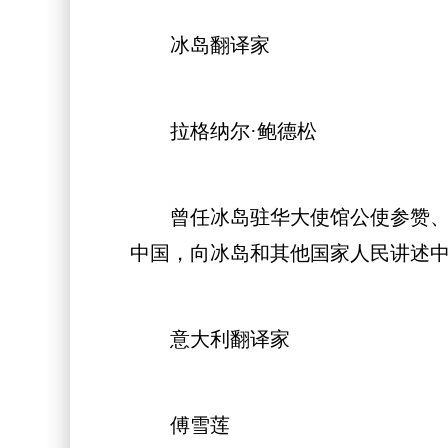
冰岛翻译家
拉格纳尔·鲍德松
曾任冰岛驻华大使馆公使参赞、副
中国，向冰岛和其他国家人民讲述
意大利翻译家
傅雪莲