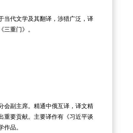
于当代文学及其翻译，涉猎广泛，译
《三重门》。
分会副主席。精通中俄互译，译文精
出重要贡献。主要译作有《习近平谈
学作品。