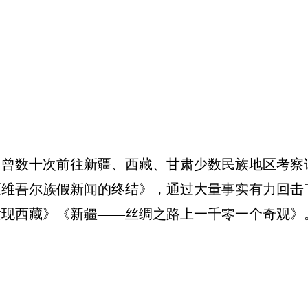
数十次前往新疆、西藏、甘肃少数民族地区考察访
的《维吾尔族假新闻的终结》，通过大量事实有力回
发现西藏》《新疆——丝绸之路上一千零一个奇观》