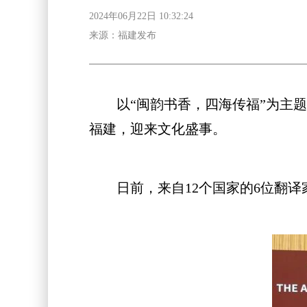
2024年06月22日 10:32:24
来源：福建发布
以“闽韵书香，四海传福”为主题的
福建，迎来文化盛事。
日前，来自12个国家的6位翻译家