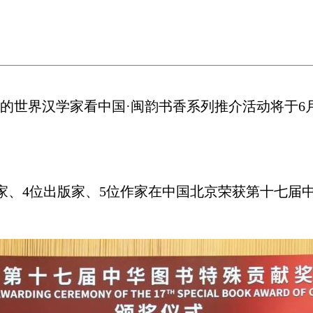
世界汉学家看中国·闽韵书香系列推介活动将于6月
、4位出版家、5位作家在中国北京荣获第十七届