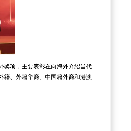
外奖项，主要表彰在向海外介绍当代
外籍、外籍华裔、中国籍外裔和港澳