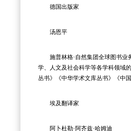
德国出版家
汤恩平
施普林格·自然集团全球图书业务
学、人文及社会科学等各学科领域的
丛书》《中华学术文库丛书》《中国
埃及翻译家
阿卜杜勒·阿齐兹·哈姆迪