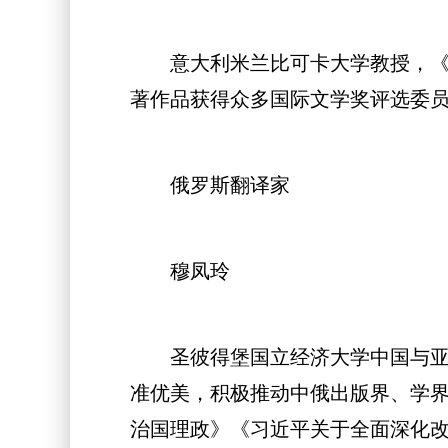
意大利米兰比可卡大学教授，《人
著作品获得众多国际文学奖评选委
俄罗斯翻译家
穆凤玲
圣彼得堡国立经济大学中国与亚太
准优美，积极推动中俄出版界、学
治国理政》《习近平关于全面深化