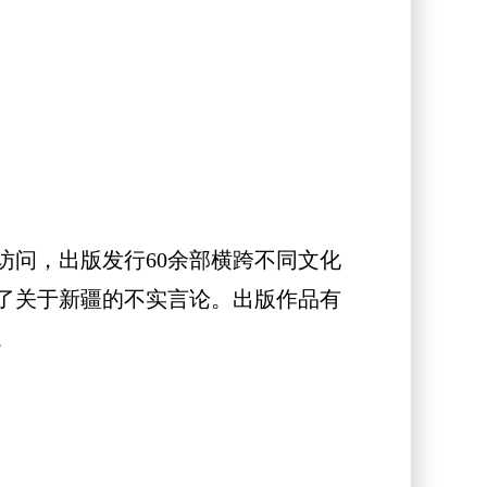
问，出版发行60余部横跨不同文化
击了关于新疆的不实言论。出版作品有
。