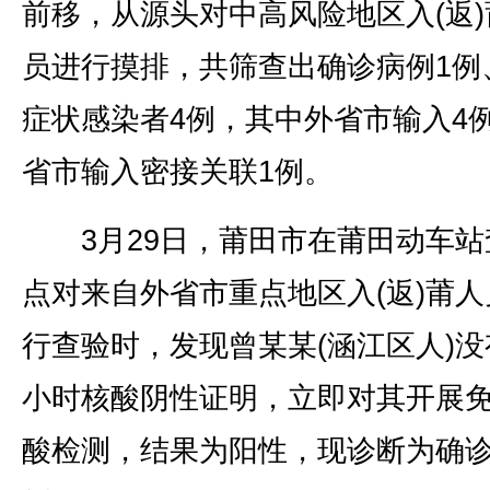
前移，从源头对中高风险地区入(返)
员进行摸排，共筛查出确诊病例1例
症状感染者4例，其中外省市输入4
省市输入密接关联1例。
3月29日，莆田市在莆田动车站
点对来自外省市重点地区入(返)莆人
行查验时，发现曾某某(涵江区人)没
小时核酸阴性证明，立即对其开展
酸检测，结果为阳性，现诊断为确