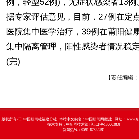
例，轻型52例)，无症状感染者13例
据专家评估意见，目前，27例在定
医院集中医学治疗，39例在莆阳健
集中隔离管理，阳性感染者情况稳
(完)
【责任编辑：
版权所有 (C) 中国新闻社福建分社 | 本站中文实名：中国新闻网|福建 网址：
www.fj.
技术支持：中新网技术部 [闽ICP备13000383]
新闻热线：0591-87825591