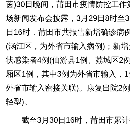
茵)30日晚间，莆田市疫情防控工作
场新闻发布会披露，3月29日8时至3
日16时，莆田市共报告新增确诊病例
(涵江区，为外省市输入病例)；新增
状感染者4例(仙游县1例、荔城区2
厢区1例，其中3例为外省市输入，1
外省市输入密接关联)。康复出院2例
轻型)。
截至3月30日16时，莆田市累计