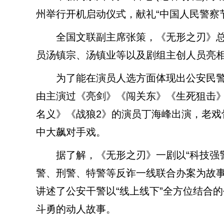
州举行开机启动仪式，献礼“中国人民警察
全国文联副主席张策，《无形之刃》总
员汤镇宗、汤镇业等以及剧组主创人员亮
为了能在演员人选方面体现出公安民警
由主演过《亮剑》《闯关东》《生死狙击
名义》《战狼2》的演员丁海峰出演，老戏
中大飙对手戏。
据了解，《无形之刃》一剧以“科技强警
警、刑警、特警等反诈一线联合办案为故事
讲述了公安干警以“线上线下”全方位结合
斗勇的动人故事。