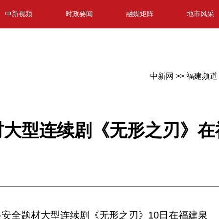
中新视频
时政要闻
融媒矩阵
地市风采
中新网 >>
福建频道 
材大型连续剧《无形之刃》在
络安全题材大型连续剧《无形之刃》10日在福建泉