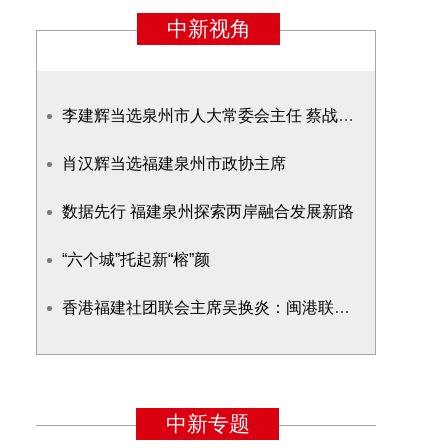
李建辉当选泉州市人大常委会主任 蔡战胜当选泉州市市长
肖汉辉当选福建泉州市政协主席
数据先行 福建泉州探索两岸融合发展新路
“六个城”托起新“榕”颜
香港福建社团联会主席吴换炎：闽港联手加快抢抓RCEP商机