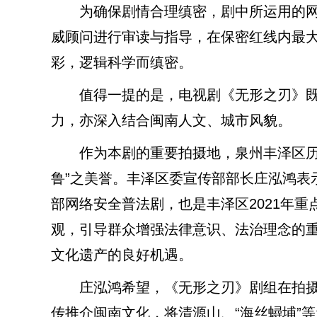
为确保剧情合理缜密，剧中所运用的网
威顾问进行审读与指导，在保密红线内最
彩，逻辑科学而缜密。
值得一提的是，电视剧《无形之刃》既
力，亦深入结合闽南人文、城市风貌。
作为本剧的重要拍摄地，泉州丰泽区历史
鲁”之美誉。丰泽区委宣传部部长庄泓鸿表
部网络安全普法剧，也是丰泽区2021年
观，引导群众增强法律意识、法治理念的
文化遗产的良好机遇。
庄泓鸿希望，《无形之刃》剧组在拍摄
传推介闽南文化，将清源山、“海丝蟳埔”