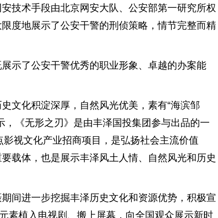
安技术手段由北京网安大队、公安部第一研究所权
大限度地展示了公安干警的刑侦策略，情节完整而精
展示了公安干警优秀的职业形象、卓越的办案能
文化积淀深厚，自然风光优美，素有“海滨邹
示，《无形之刃》是由丰泽国投集团参与出品的一
重点影视文化产业招商项目，是弘扬社会主流价值
重要载体，也是展示丰泽风土人情、自然风光和历史
期间进一步挖掘丰泽历史文化和资源优势，积极宣
等元素植入电视剧、搬上屏幕，向全国观众展示新时