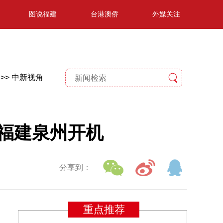
图说福建
台港澳侨
外媒关注
>>
中新视角
福建泉州开机
分享到：