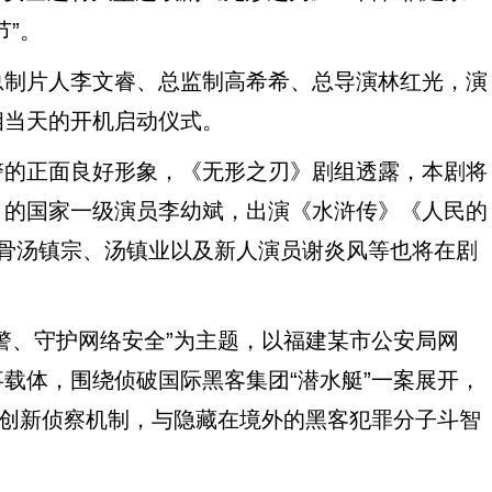
节”。
制片人李文睿、总监制高希希、总导演林红光，演
相当天的开机启动仪式。
的正面良好形象，《无形之刃》剧组透露，本剧将
》的国家一级演员李幼斌，出演《水浒传》《人民的
骨汤镇宗、汤镇业以及新人演员谢炎风等也将在剧
、守护网络安全”为主题，以福建某市公安局网
载体，围绕侦破国际黑客集团“潜水艇”一案展开，
的创新侦察机制，与隐藏在境外的黑客犯罪分子斗智