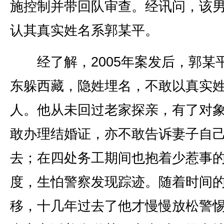
施控制并带回队审查。经讯问，该
认其真实姓名系郭某平。
经了解，2005年案发后，郭某
东躲西藏，隐姓埋名，不敢以真实
人。他从未回过老家探亲，有了对
敢办理结婚证，亦不敢告诉妻子自
去；在四处务工期间也抱着少惹事
度，生怕警察发现踪迹。随着时间
移，十几年过去了他才慢慢放松警