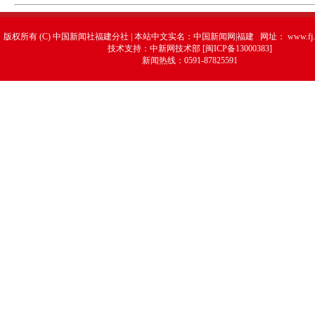
版权所有 (C) 中国新闻社福建分社 | 本站中文实名：中国新闻网|福建 网址：
www.fj.
技术支持：中新网技术部 [闽ICP备13000383]
新闻热线：0591-87825591