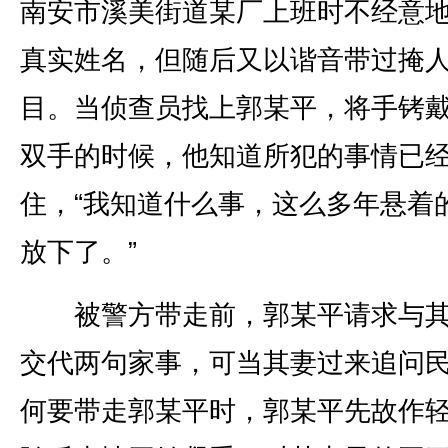
南安市溪美街道某厂上班时不经意
真实姓名，但随后又以谐音带过掩
目。当侦查员找上郭某平，将手铐
双手的时候，他知道所犯的事情已
住，“我知道什么事，这么多年悬着
放下了。”
被警方带走前，郭某平请求与其
交代两句家事，可当其妻过来追问
何要带走郭某平时，郭某平先故作