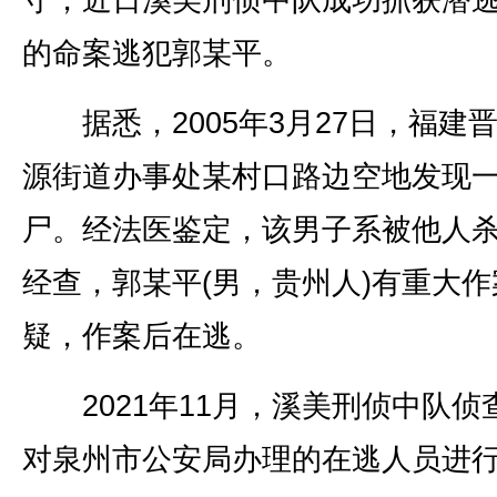
守，近日溪美刑侦中队成功抓获潜逃
的命案逃犯郭某平。
据悉，2005年3月27日，福建
源街道办事处某村口路边空地发现
尸。经法医鉴定，该男子系被他人
经查，郭某平(男，贵州人)有重大作
疑，作案后在逃。
2021年11月，溪美刑侦中队侦
对泉州市公安局办理的在逃人员进