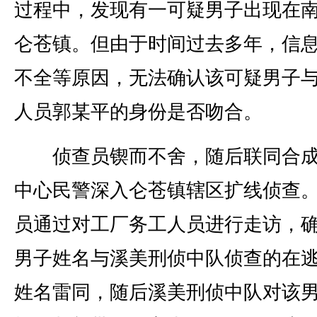
过程中，发现有一可疑男子出现在
仑苍镇。但由于时间过去多年，信
不全等原因，无法确认该可疑男子
人员郭某平的身份是否吻合。
侦查员锲而不舍，随后联同合成
中心民警深入仑苍镇辖区扩线侦查
员通过对工厂务工人员进行走访，
男子姓名与溪美刑侦中队侦查的在
姓名雷同，随后溪美刑侦中队对该