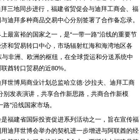
迪拜三地同步进行，福建省贸促会与迪拜工商会、福
网与迪拜多种商品交易中心分别签署了合作备忘录。
最富裕的国家之一，是“一带一路”沿线的重要节
经济和贸易转口中心，市场辐射红海和海湾地区各
东与非洲、欧洲的枢纽，在全球货运和分送系统中
联酋转口贸易的近80%。
世博局商业计划总监哈立德·沙拉夫、迪拜工商
分别发表演讲，共享合作新思路，共商合作新模
一路”沿线国家市场。
是福建省国际投资促进系列活动之一，旨在宣传福
利用迪拜世博会举办的契机进一步增进与阿联酋的经