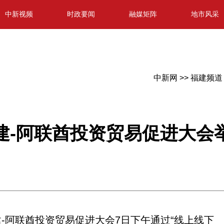
中新视频
时政要闻
融媒矩阵
地市风采
中新网 >>
福建频道 
建-阿联酋投资贸易促进大会
建-阿联酋投资贸易促进大会7日下午通过“线上线下