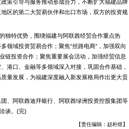
过政策引导与服务推动形成合力，不断扩大福建品牌
亚地区的第二大贸易伙伴和出口市场，双方的投资规
的独特优势，围绕福建与阿联酋经贸合作重点热
多领域投资贸易合作；聚焦“丝路电商”，加强双向
产业链投资合作；聚焦重要展会活动，加强经贸信息
空、港口、金融等多领域深入对接，巩固合作基础，
高质量发展，为福建深度融入新发展格局作出更大贡
团、阿联酋迪拜银行、阿联酋绿洲投资控股集团等
洽谈。(完)
【责任编辑：
赵朴煜
】