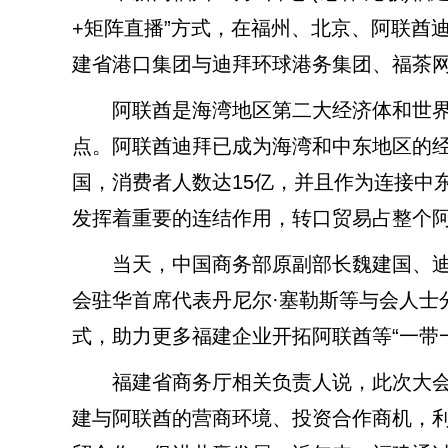
+矩阵直播”方式，在福州、北京、阿联酋
建省港口集团与迪拜环球港务集团、福茶
阿联酋是海湾地区第二大经济体和世界上
点。阿联酋迪拜已成为海湾和中东地区的
国，消费者人数达15亿，并且作为连接中
发挥着重要的连结作用，转口贸易占整个阿
当天，中国商务部原副部长魏建国、迪拜
会驻华首席代表丹尼尔·塞勒斯等与会人士
式，助力更多福建企业开拓阿联酋等“一带
福建省商务厅相关负责人说，此次大会
建与阿联酋的营商环境、投资合作商机，