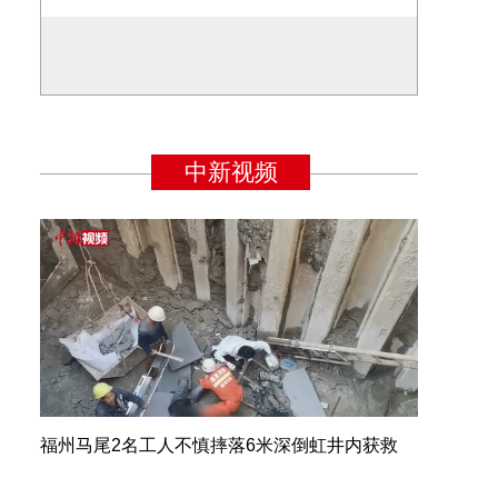
福州马尾2名工人不慎摔落6米深倒虹井内获救