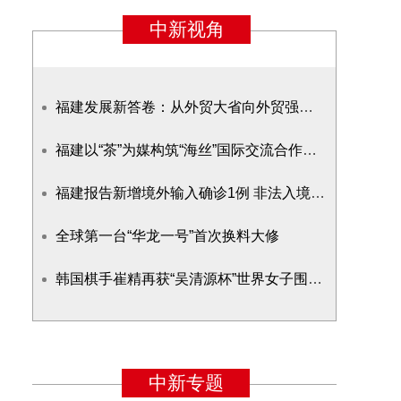
福建发展新答卷：从外贸大省向外贸强省转变
福建以“茶”为媒构筑“海丝”国际交流合作新桥梁
福建报告新增境外输入确诊1例 非法入境乘大巴由广西返闽
全球第一台“华龙一号”首次换料大修
韩国棋手崔精再获“吴清源杯”世界女子围棋赛冠军