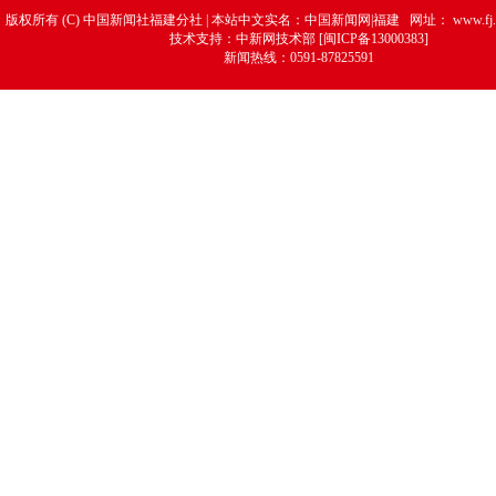
版权所有 (C) 中国新闻社福建分社 | 本站中文实名：中国新闻网|福建 网址：
www.fj.
技术支持：中新网技术部 [闽ICP备13000383]
新闻热线：0591-87825591