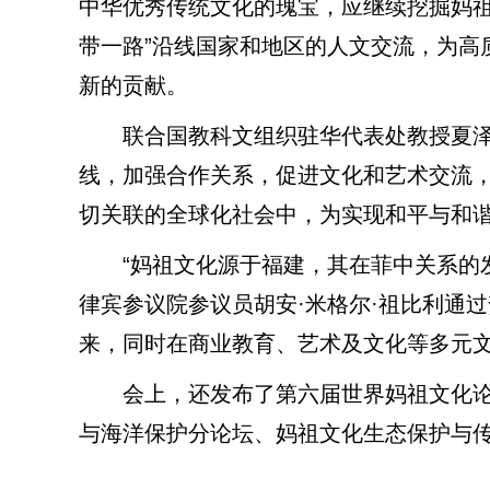
中华优秀传统文化的瑰宝，应继续挖掘妈祖
带一路”沿线国家和地区的人文交流，为高
新的贡献。
联合国教科文组织驻华代表处教授夏泽
线，加强合作关系，促进文化和艺术交流
切关联的全球化社会中，为实现和平与和
“妈祖文化源于福建，其在菲中关系的发
律宾参议院参议员胡安·米格尔·祖比利通
来，同时在商业教育、艺术及文化等多元
会上，还发布了第六届世界妈祖文化论
与海洋保护分论坛、妈祖文化生态保护与传