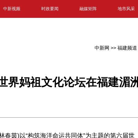
中新视频
时政要闻
融媒矩阵
地市风采
中新网 >>
福建频道 
世界妈祖文化论坛在福建湄
林春茵)以“构筑海洋命运共同体”为主题的第六届世