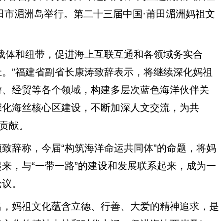
莆田市湄洲岛举行。第二十三届中国·莆田湄洲妈祖文
体和纽带，促进海上互联互通和各领域务实合
。”福建省副省长康涛致辞表示，将继续深化妈祖
游、经贸等各个领域，构建多层次蓝色海洋伙伴关
深化海丝核心区建设，不断加深人文交流，为共
新贡献。
辞称，今届“构筑海洋命运共同体”的命题，将妈
来，与“一带一路”的建设和发展联系起来，成为一
论议。
，妈祖文化蕴含立德、行善、大爱的精神追求，是