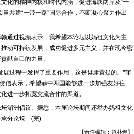
文化的精神内核和时代内涵，促进海峡两岸及“一
质量共建“一带一路”国际合作，不断凝心聚力作出
翰通过视频表示，我希望本论坛以妈祖文化为主
，推动可持续发展，成功促进多元主义，并在现今密
谐贡献自己的力量。
展过程中发挥了重要作用，这是毋庸置疑的。”菲
过贺信表示，希望菲中两国能够进一步加强友好往
文化进一步拓宽交流合作的渠道。
坛湄洲倡议。据悉，本届论坛期间还举办妈祖文化
承分论坛。(完)
【责任编辑：
赵朴煜
】