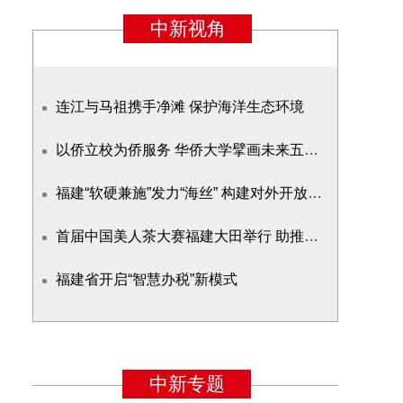
连江与马祖携手净滩 保护海洋生态环境
以侨立校为侨服务 华侨大学擘画未来五年蓝图
福建“软硬兼施”发力“海丝” 构建对外开放新格局
首届中国美人茶大赛福建大田举行 助推美人茶产业发展
福建省开启“智慧办税”新模式