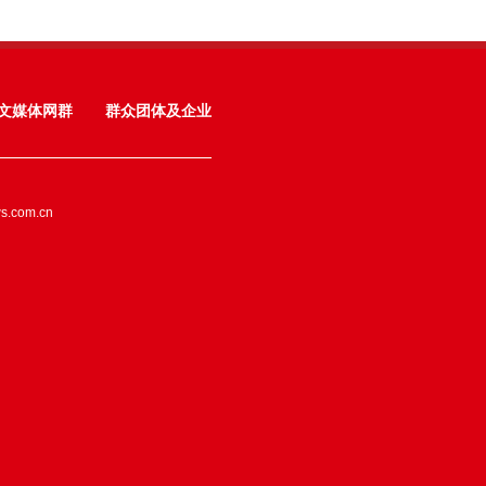
文媒体网群
群众团体及企业
ws.com.cn