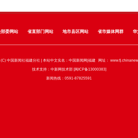
央部委网站
省直部门网站
地市县区网站
省市媒体网群
华
 (C) 中国新闻社福建分社 | 本站中文实名：中国新闻网|福建 网址：
www.fj.chinane
技术支持：中新网技术部 [闽ICP备13000383]
新闻热线：0591-87825591