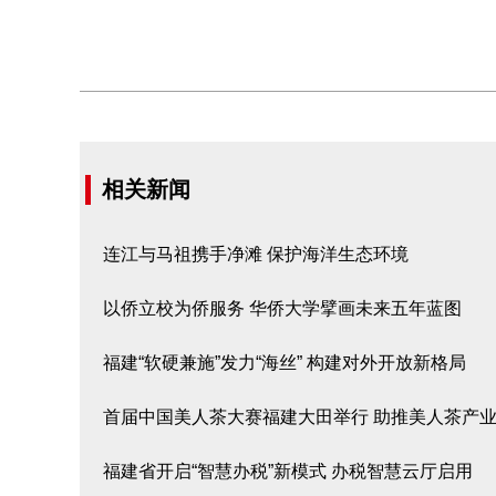
相关新闻
连江与马祖携手净滩 保护海洋生态环境
以侨立校为侨服务 华侨大学擘画未来五年蓝图
福建“软硬兼施”发力“海丝” 构建对外开放新格局
首届中国美人茶大赛福建大田举行 助推美人茶产
福建省开启“智慧办税”新模式 办税智慧云厅启用