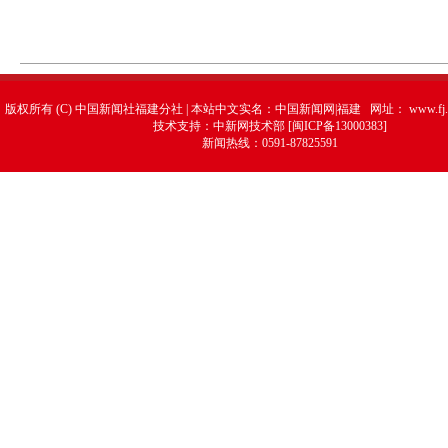
版权所有 (C) 中国新闻社福建分社 | 本站中文实名：中国新闻网|福建 网址：
www.fj.
技术支持：中新网技术部 [闽ICP备13000383]
新闻热线：0591-87825591