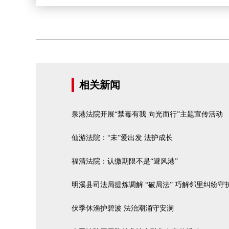
相关新闻
泉港法院开展“禁毒有我 向光而行”主题宣传活动
仙游法院：“未”爱出发 法护成长
福清法院：认缴期限不是“避风港”
明溪县司法局提炼调解 “破局法” 巧解邻里纠纷守
伏季休渔护碧波 法治潮涌守安澜