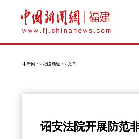
中新网 >>
福建频道 >>
文章
诏安法院开展防范