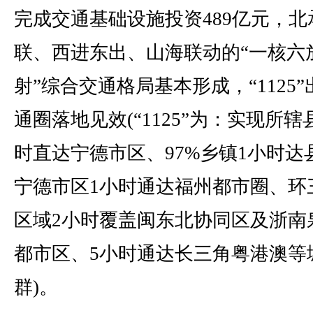
完成交通基础设施投资489亿元，北
联、西进东出、山海联动的“一核六
射”综合交通格局基本形成，“1125
通圈落地见效(“1125”为：实现所辖
时直达宁德市区、97%乡镇1小时达
宁德市区1小时通达福州都市圈、环
区域2小时覆盖闽东北协同区及浙南
都市区、5小时通达长三角粤港澳等
群)。