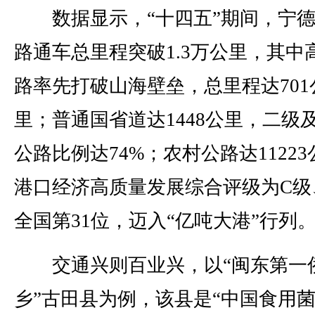
数据显示，“十四五”期间，宁德
路通车总里程突破1.3万公里，其中
路率先打破山海壁垒，总里程达701
里；普通国省道达1448公里，二级
公路比例达74%；农村公路达1122
港口经济高质量发展综合评级为C级
全国第31位，迈入“亿吨大港”行列
交通兴则百业兴，以“闽东第一
乡”古田县为例，该县是“中国食用