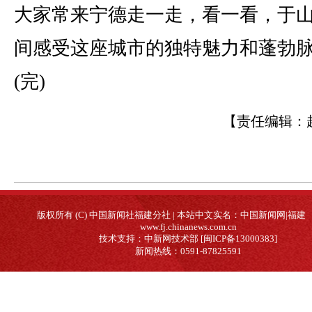
大家常来宁德走一走，看一看，于
间感受这座城市的独特魅力和蓬勃
(完)
【责任编辑：
版权所有 (C) 中国新闻社福建分社 | 本站中文实名：中国新闻网|福建
www.fj.chinanews.com.cn
技术支持：中新网技术部 [闽ICP备13000383]
新闻热线：0591-87825591