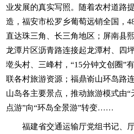
业发展的真实写照。随着农村道路
造，福安市松罗乡葡萄远销全国，4
直达珠三角、长三角地区；屏南县
龙潭片区沥青路连接起龙潭村、四
墘头村、三峰村，“15分钟文创圈”
联各村旅游资源；福鼎嵛山环岛路
山岛各主要景点，推动旅游模式由“
点游”向“环岛全景游”转变……
福建省交通运输厅党组书记、厅