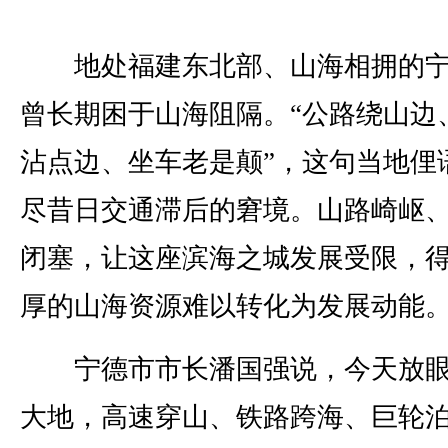
地处福建东北部、山海相拥的宁
曾长期困于山海阻隔。“公路绕山边
沾点边、坐车老是颠”，这句当地俚
尽昔日交通滞后的窘境。山路崎岖
闭塞，让这座滨海之城发展受限，
厚的山海资源难以转化为发展动能
宁德市市长潘国强说，今天放眼
大地，高速穿山、铁路跨海、巨轮