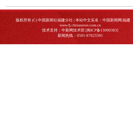
版权所有 (C) 中国新闻社福建分社 | 本站中文实名：中国新闻网|福建
www.fj.chinanews.com.cn
技术支持：中新网技术部 [闽ICP备13000383]
新闻热线：0591-87825591