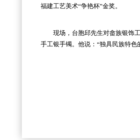
福建工艺美术“争艳杯”金奖。
现场，台胞邱先生对畲族银饰工艺
手工银手镯。他说：“独具民族特色的