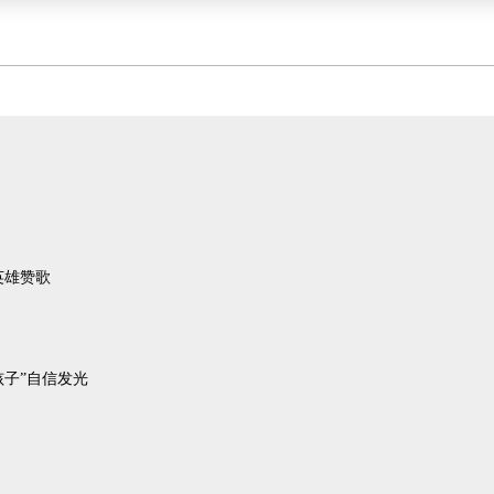
英雄赞歌
孩子”自信发光