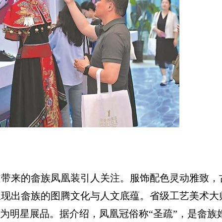
来的畲族凤凰装引人关注。服饰配色灵动雅致，
呈现出畲族的图腾文化与人文底蕴。省级工艺美术大
成为明星展品。据介绍，凤凰冠俗称“圣疏”，是畲