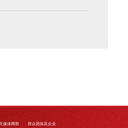
文媒体网群
群众团体及企业