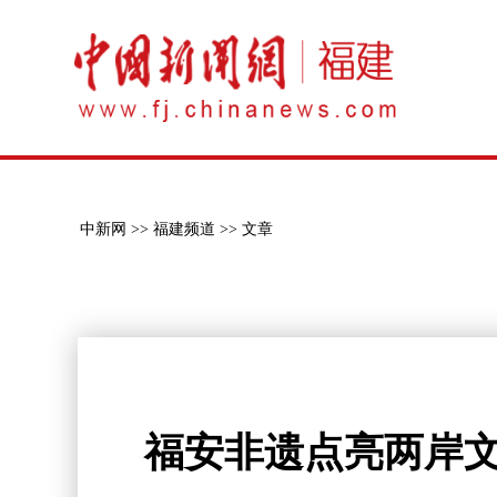
中新网 >>
福建频道 >>
文章
福安非遗点亮两岸