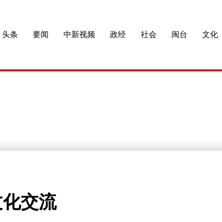
头条
要闻
中新视频
政经
社会
闽台
文化
文化交流