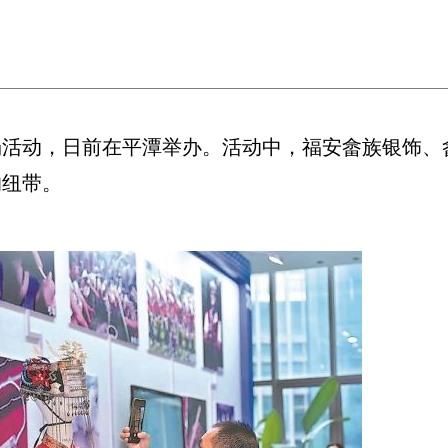
场活动，日前在平潭举办。活动中，福安畲族银饰、
的纽带。