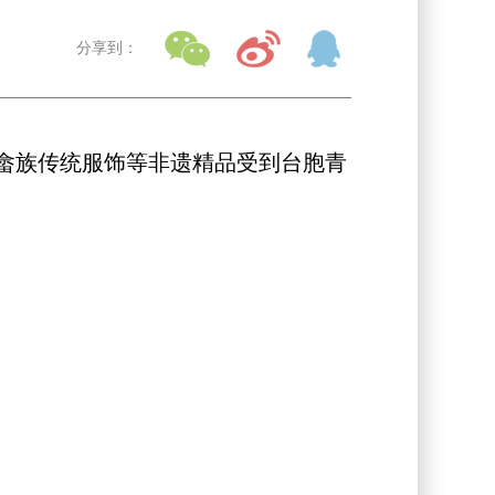
分享到：
畲族传统服饰等非遗精品受到台胞青