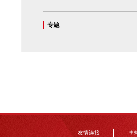
专题
友情连接
中