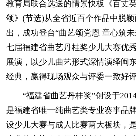
教育局联合选送的情景快板《百丈
颂》(节选)从全省近百个作品中脱颖
出，成功登台“曲艺颂党恩 童心筑未
七届福建省曲艺丹桂奖少儿大赛优
展演，以少儿曲艺形式深情演绎闽
经典，赢得现场观众与评委一致好
“福建省曲艺丹桂奖”创设于201
是福建省唯一纯曲艺类专业赛事品
设少儿大赛与成人比赛两大板块，