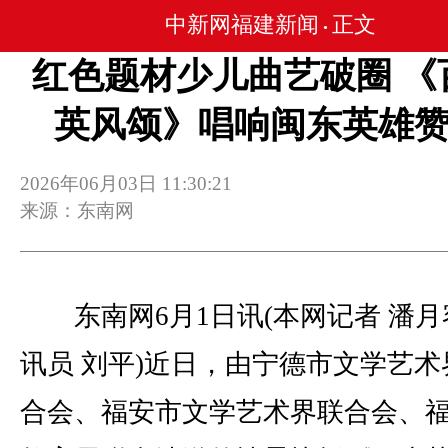
中新网福建新闻
正文
•
红色题材少儿曲艺破圈 《
英风颂》唱响闽东英雄
2026年06月03日 11:30:21
来源：东南网
东南网6月1日讯(本网记者 潘月
讯员 刘平)近日，由宁德市文学艺术
合会、福安市文学艺术界联合会、