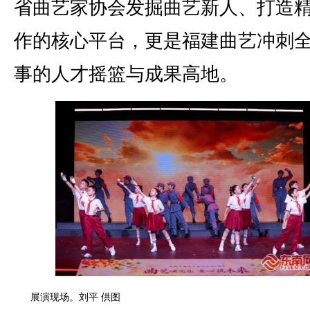
省曲艺家协会发掘曲艺新人、打造
作的核心平台，更是福建曲艺冲刺
事的人才摇篮与成果高地。
展演现场。刘平 供图