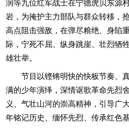
润等九位红军战士在宁德虎贝东源
岩，为掩护主力部队与群众转移，
高点阻击强敌，在弹尽粮绝、身陷
际，宁死不屈、纵身跳崖、壮烈牺
雄壮举。
节目以铿锵明快的快板节奏、真
满的少年演绎，深情讴歌革命先烈
义、气壮山河的崇高精神，引导广
年铭记历史、缅怀先烈、传承红色