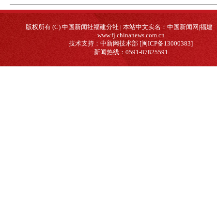
版权所有 (C) 中国新闻社福建分社 | 本站中文实名：中国新闻网|福建
www.fj.chinanews.com.cn
技术支持：中新网技术部 [闽ICP备13000383]
新闻热线：0591-87825591