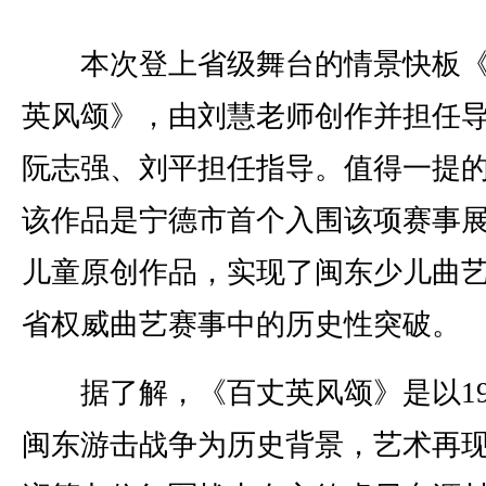
本次登上省级舞台的情景快板《
英风颂》，由刘慧老师创作并担任
阮志强、刘平担任指导。值得一提
该作品是宁德市首个入围该项赛事
儿童原创作品，实现了闽东少儿曲
省权威曲艺赛事中的历史性突破。
据了解，《百丈英风颂》是以19
闽东游击战争为历史背景，艺术再