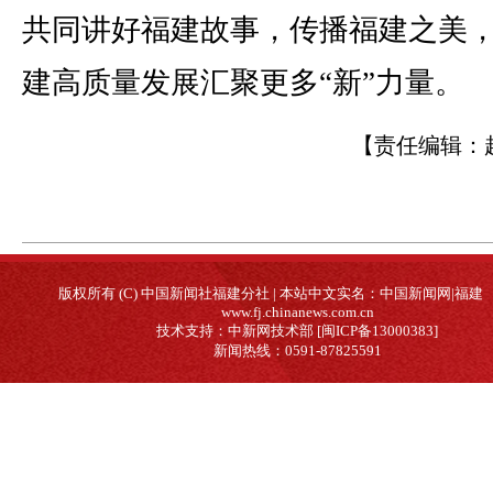
共同讲好福建故事，传播福建之美
建高质量发展汇聚更多“新”力量。
【责任编辑：
版权所有 (C) 中国新闻社福建分社 | 本站中文实名：中国新闻网|福建
www.fj.chinanews.com.cn
技术支持：中新网技术部 [闽ICP备13000383]
新闻热线：0591-87825591