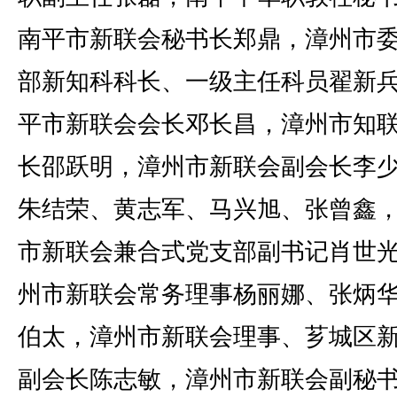
南平市新联会秘书长郑鼎，漳州市
部新知科科长、一级主任科员翟新
平市新联会会长邓长昌，漳州市知
长邵跃明，漳州市新联会副会长李
朱结荣、黄志军、马兴旭、张曾鑫
市新联会兼合式党支部副书记肖世
州市新联会常务理事杨丽娜、张炳
伯太，漳州市新联会理事、芗城区
副会长陈志敏，漳州市新联会副秘