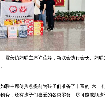
霞美镇妇联主席许蓓婷，新联会执行会长、妇联
动。
联主席傅燕燕提前为孩子们准备了丰富的“六一礼
活物资，还有孩子们喜爱的各类零食，尽可能兼顾孩