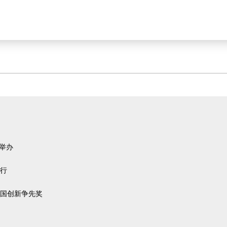
举办
行
国创新争先奖