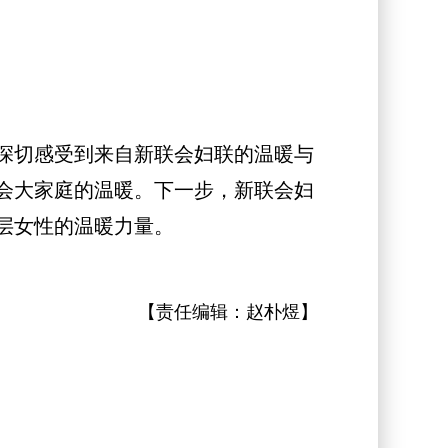
深切感受到来自新联会妇联的温暖与
会大家庭的温暖。下一步，新联会妇
层女性的温暖力量。
【责任编辑：
赵朴煜
】