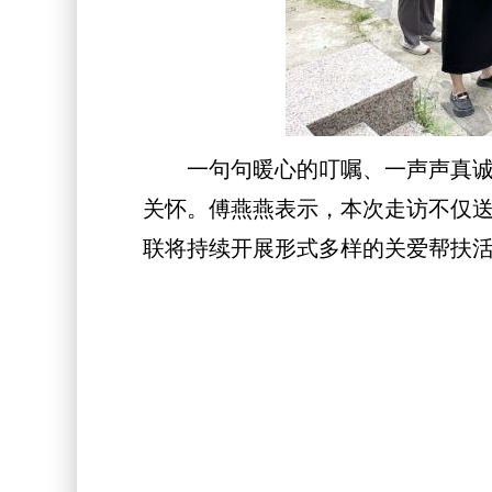
一句句暖心的叮嘱、一声声真诚的
关怀。傅燕燕表示，本次走访不仅
联将持续开展形式多样的关爱帮扶