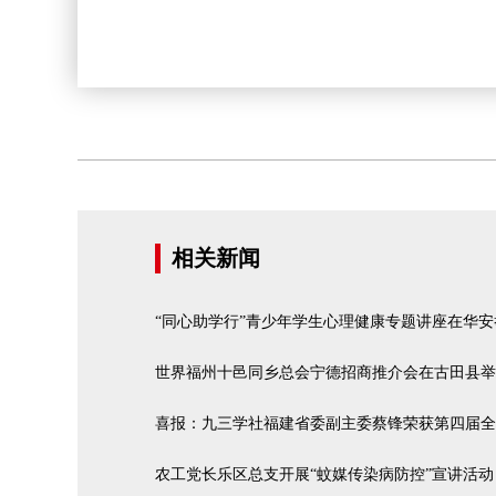
相关新闻
“同心助学行”青少年学生心理健康专题讲座在华安
世界福州十邑同乡总会宁德招商推介会在古田县举
喜报：九三学社福建省委副主委蔡锋荣获第四届全
农工党长乐区总支开展“蚊媒传染病防控”宣讲活动