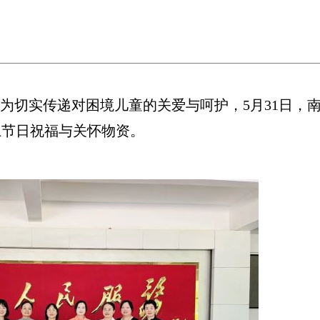
切实传递对困境儿童的关爱与呵护，5月31日，
上节日祝福与关怀物资。