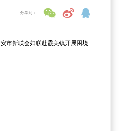
分享到：
南安市新联会妇联赴霞美镇开展困境