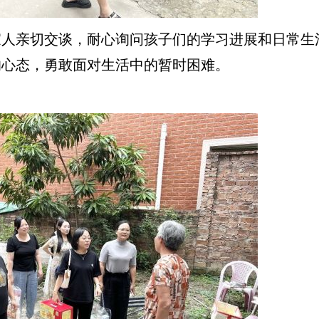
亲切交谈，耐心询问孩子们的学习进展和日常生活
的心态，勇敢面对生活中的暂时困难。