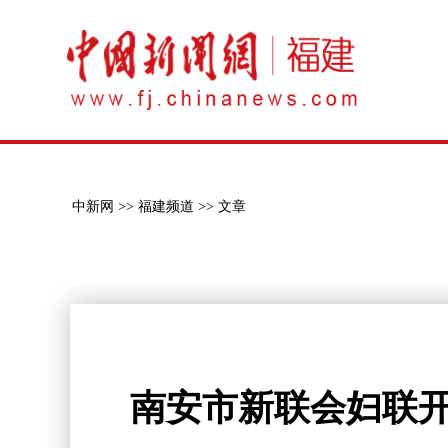
中新网 >>
福建频道 >>
文章
南安市新联会妇联