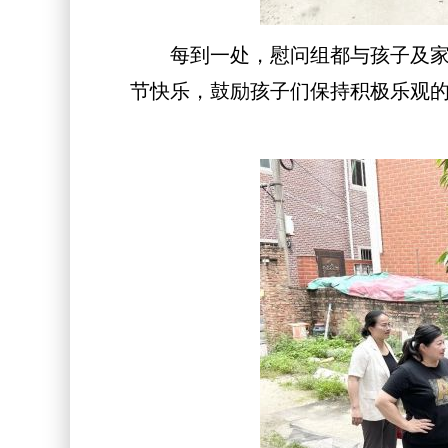
每到一处，慰问组都与孩子及家人
节快乐，鼓励孩子们保持积极乐观