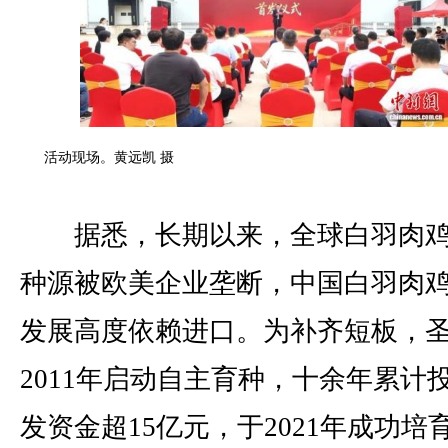
活动现场。黄远凯 摄
据悉，长期以来，全球白羽肉鸡
种源被欧美企业垄断，中国白羽肉
发展高度依赖进口。为补齐短板，
2011年启动自主育种，十余年累计
发资金超15亿元，于2021年成功培