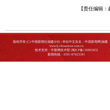
【责任编辑：
版权所有 (C) 中国新闻社福建分社 | 本站中文实名：中国新闻网|福建
www.fj.chinanews.com.cn
技术支持：中新网技术部 [闽ICP备13000383]
新闻热线：0591-87825591