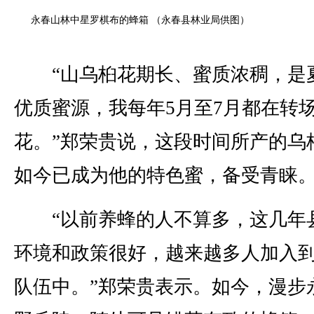
永春山林中星罗棋布的蜂箱 （永春县林业局供图）
“山乌桕花期长、蜜质浓稠，是
优质蜜源，我每年5月至7月都在转
花。”郑荣贵说，这段时间所产的乌
如今已成为他的特色蜜，备受青睐
“以前养蜂的人不算多，这几年
环境和政策很好，越来越多人加入
队伍中。”郑荣贵表示。如今，漫步