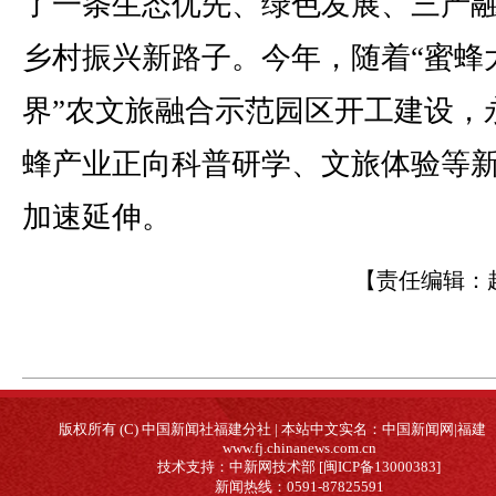
了一条生态优先、绿色发展、三产
乡村振兴新路子。今年，随着“蜜蜂
界”农文旅融合示范园区开工建设，
蜂产业正向科普研学、文旅体验等
加速延伸。
【责任编辑：
版权所有 (C) 中国新闻社福建分社 | 本站中文实名：中国新闻网|福建
www.fj.chinanews.com.cn
技术支持：中新网技术部 [闽ICP备13000383]
新闻热线：0591-87825591