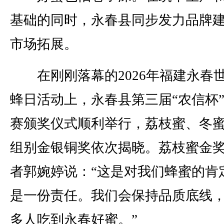
基础的同时，永春县同步发力品牌
市场拓展。
在刚刚落幕的2026年福建永春
蜂日活动上，永春县第三届“农信杯
赛颁奖仪式顺利举行，荔枝蜜、冬
组别金银铜奖依次揭晓。荔枝蜜金
者郭婉婷说：“这是对我们蜂蜜的肯
是一份责任。我们会保持品质底线
多人吃到永春好蜜。”