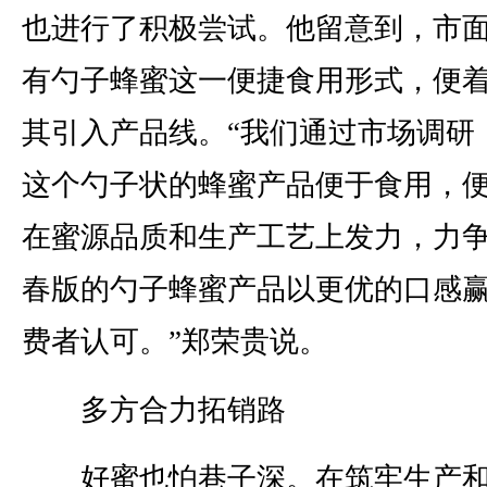
也进行了积极尝试。他留意到，市
有勺子蜂蜜这一便捷食用形式，便
其引入产品线。“我们通过市场调研
这个勺子状的蜂蜜产品便于食用，
在蜜源品质和生产工艺上发力，力
春版的勺子蜂蜜产品以更优的口感
费者认可。”郑荣贵说。
多方合力拓销路
好蜜也怕巷子深。在筑牢生产和