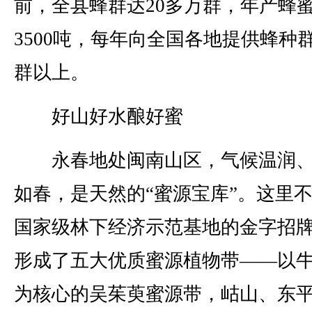
前，全县蜂群达20多万群，年产蜂
3500吨，每年向全国各地提供蜂种群
群以上。
好山好水酿好蜜
永春地处闽南山区，气候温润、
如春，是天然的“蜜源宝库”。这里
国家级林下经济示范基地的金字招
形成了五大优质蜜源植物带——以
为核心的吴茱萸蜜源带，岵山、东