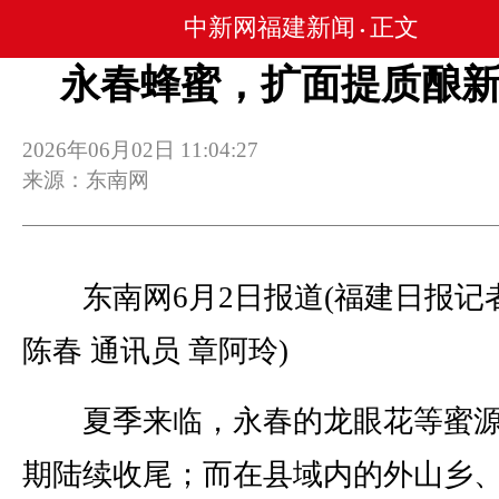
中新网福建新闻
正文
•
永春蜂蜜，扩面提质酿
2026年06月02日 11:04:27
来源：东南网
东南网6月2日报道(福建日报记者
陈春 通讯员 章阿玲)
夏季来临，永春的龙眼花等蜜源
期陆续收尾；而在县域内的外山乡