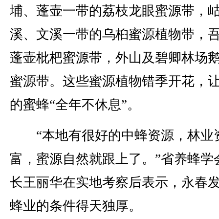
埔、蓬壶一带的荔枝龙眼蜜源带，
溪、文溪一带的乌桕蜜源植物带，
蓬壶枇杷蜜源带，外山及碧卿林场
蜜源带。这些蜜源植物错季开花，
的蜜蜂“全年不休息”。
“本地有很好的中蜂资源，林业
富，蜜源自然就跟上了。”省养蜂学
长王丽华在实地考察后表示，永春
蜂业的条件得天独厚。