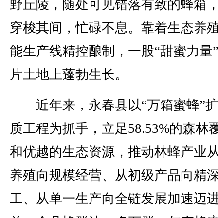
野丘陵，随处可见错落有致的蜂箱
穿梭其间，忙碌不息。靠着生态养
能生产线精控酿制，一股“甜蜜力量
片土地上蓬勃生长。
近年来，永春县以“万箱蜜蜂”扩
质工程为抓手，立足58.53%的森林
和优越的生态资源，推动林蜂产业
养殖向规模经营、从初级产品向精
工、从单一生产向全链发展加速迈