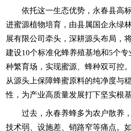
依托这一生态优势，永春县高标
进蜜源植物培育，由县属国企永绿
展有限公司牵头，深耕源头布局，
建设10个标准化蜂养殖基地和5个专
种繁育场，实现蜜源、蜂种双可控
从源头上保障蜂蜜原料的纯净度与
性，为产业高质量发展打下坚实根
过去，永春养蜂多为农户散养，
技术弱、设施差、销路窄等痛点。