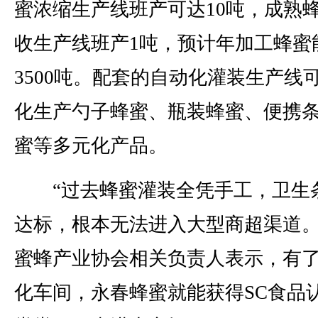
蜜浓缩生产线班产可达10吨，成熟
收生产线班产1吨，预计年加工蜂蜜
3500吨。配套的自动化灌装生产线
化生产勺子蜂蜜、瓶装蜂蜜、便携
蜜等多元化产品。
“过去蜂蜜灌装全凭手工，卫生
达标，根本无法进入大型商超渠道。
蜜蜂产业协会相关负责人表示，有
化车间，永春蜂蜜就能获得SC食品