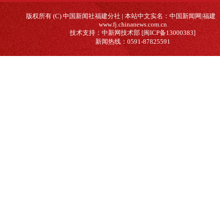
版权所有 (C) 中国新闻社福建分社 | 本站中文实名：中国新闻网|福建
www.fj.chinanews.com.cn
技术支持：中新网技术部 [闽ICP备13000383]
新闻热线：0591-87825591