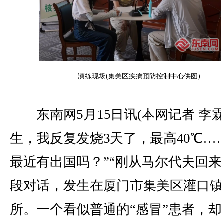
演练现场(集美区疾病预防控制中心供图)
东南网5月15日讯(本网记者 李霖
生，我反复发烧3天了，最高40℃……
最近有出国吗？”“刚从马尔代夫回来
段对话，发生在厦门市集美区灌口
所。一个看似普通的“感冒”患者，