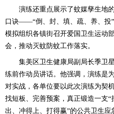
演练还重点展示了蚊媒孳生地的
口诀——“倒、封、填、疏、养、投
模拟组织各镇街召开爱国卫生运动
会，推动灭蚊防蚊工作落实。
集美区卫生健康局副局长季卫星
练前作动员讲话。他强调，演练是
对实战，各单位要以此次演练为契
找短板、完善预案，真正锻造一支“
出、冲得上、打得赢”的公共卫生应