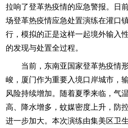
拉响了登革热疫情的应急警报。日
场登革热疫情应急处置演练在灌口
行，模拟的正是这样一起境外输入
的发现与处置全过程。
当前，东南亚国家登革热疫情形
峻，厦门作为重要入境口岸城市，
风险持续增加。随着夏季来临，气
高、降水增多，蚊媒密度上升，防
进一步加大。本次演练由集美区卫