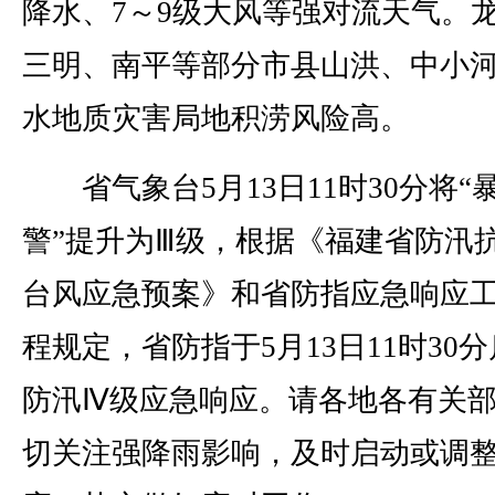
降水、7～9级大风等强对流天气。
三明、南平等部分市县山洪、中小
水地质灾害局地积涝风险高。
省气象台5月13日11时30分将“
警”提升为Ⅲ级，根据《福建省防汛
台风应急预案》和省防指应急响应
程规定，省防指于5月13日11时30
防汛Ⅳ级应急响应。请各地各有关
切关注强降雨影响，及时启动或调