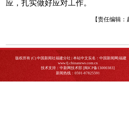
应，扎实做好应对工作。
【责任编辑：
版权所有 (C) 中国新闻社福建分社 | 本站中文实名：中国新闻网|福建
www.fj.chinanews.com.cn
技术支持：中新网技术部 [闽ICP备13000383]
新闻热线：0591-87825591