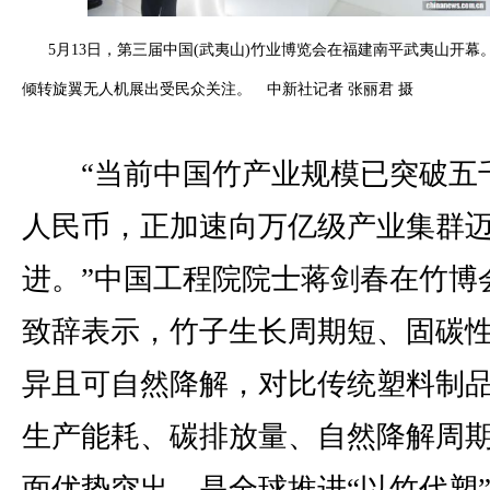
5月13日，第三届中国(武夷山)竹业博览会在福建南平武夷山开幕
倾转旋翼无人机展出受民众关注。 中新社记者 张丽君 摄
“当前中国竹产业规模已突破五
人民币，正加速向万亿级产业集群
进。”中国工程院院士蒋剑春在竹博
致辞表示，竹子生长周期短、固碳
异且可自然降解，对比传统塑料制
生产能耗、碳排放量、自然降解周
面优势突出，是全球推进“以竹代塑