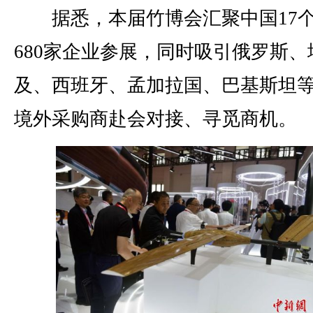
据悉，本届竹博会汇聚中国17
680家企业参展，同时吸引俄罗斯、
及、西班牙、孟加拉国、巴基斯坦等
境外采购商赴会对接、寻觅商机。