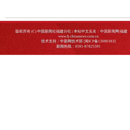
版权所有 (C) 中国新闻社福建分社 | 本站中文实名：中国新闻网|福建
www.fj.chinanews.com.cn
技术支持：中新网技术部 [闽ICP备13000383]
新闻热线：0591-87825591