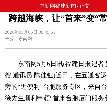
中新网福建新闻
正文
•
跨越海峡，让“首来”变“常
2026年05月06日 09:45:51
来源：东南网
东南网5月6日讯(福建日报记者 
榕 通讯员 陈佳钰)近日，在五通客
旁的“近便利”台胞服务专区，来自
徐先生顺利申领“首来台胞厦门服务