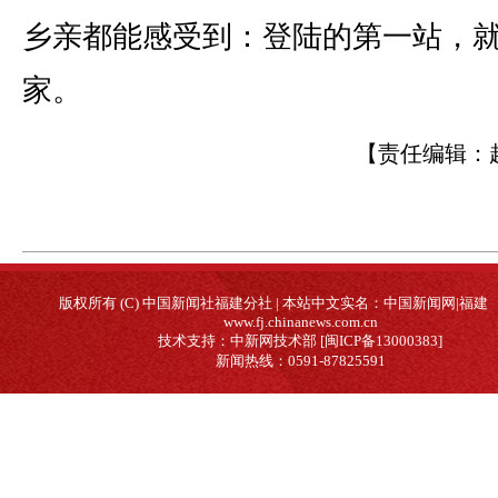
乡亲都能感受到：登陆的第一站，
家。
【责任编辑：
版权所有 (C) 中国新闻社福建分社 | 本站中文实名：中国新闻网|福建
www.fj.chinanews.com.cn
技术支持：中新网技术部 [闽ICP备13000383]
新闻热线：0591-87825591