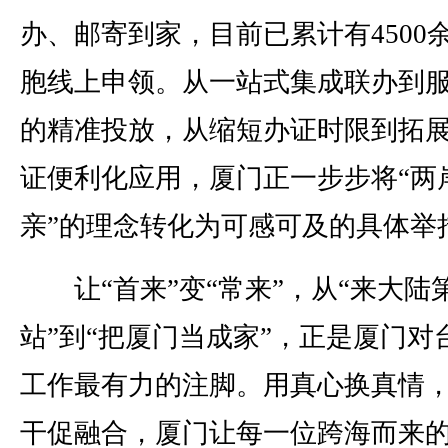
办、邮寄到家，目前已累计有4500
胞线上申领。从一站式集成联办到
的精准投放，从缩短办证时限到拓
证便利化应用，厦门正一步步将“两
亲”的理念转化为可感可及的具体举
让“首来”变“常来”，从“来大陆
站”到“把厦门当成家”，正是厦门对
工作最有力的注脚。用真心换真情
干促融合，厦门让每一位跨海而来