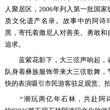
人聚居区，2006年列入第一批国家
质文化遗产名录。故事中的阿诗
黑，寄托着撒尼人对善美、勇敢和
追求。
蓝紫花影下，大三弦声响起，
队身着彝族服饰带来大三弦歌舞，
快的表演吸引市民游客驻足观赏、
“潮玩两亿年石林，共赴阿