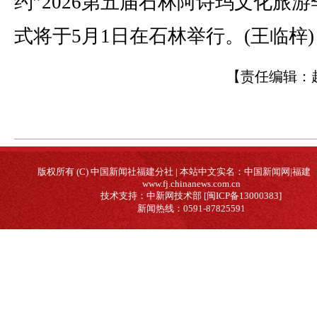
约”2026第五届石林阿诗玛文化旅
式将于5月1日在石林举行。(王临梓)
【责任编辑：
版权所有 (C) 中国新闻社福建分社 | 本站中文实名：中国新闻网|福建
www.fj.chinanews.com.cn
技术支持：中新网技术部 [闽ICP备13000383]
新闻热线：0591-87825591