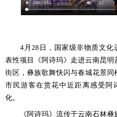
4月28日，国家级非物质文化
表性项目《阿诗玛》走进云南昆明
街区，彝族歌舞快闪与春城花景同
市民游客在赏花中近距离感受阿
化。
《阿诗玛》流传于云南石林彝