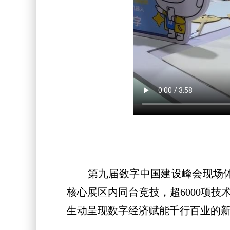
第九届数字中国建设峰会现场体验区
核心展区内同台竞技，超6000项
生动呈现数字经济赋能千行百业的