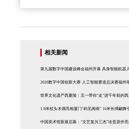
相关新闻
第九届数字中国建设峰会福州开幕 具身智能机器
2026数字中国创新大赛·人工智能赛道总决赛福州
世界文化遗产西夏陵：五一带你“走”进千年前
1.8米杖头木偶亮相厦门“屿见闽南” 16米长绸翩舞
中国美术馆新展启幕：“文艺复兴三杰”珍贵原作亮