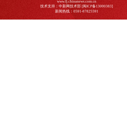
www.fj.chinanews.com.cn
技术支持：中新网技术部 [闽ICP备13000383]
新闻热线：0591-87825591