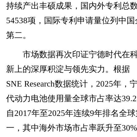
持续产出丰硕成果，国内外专利总
54538项，国际专利申请量位列中国
第二。
市场数据再次印证宁德时代在科
新上的深厚积淀与领先实力。根据
SNE Research数据统计，2025年
代动力电池使用量全球市占率达39.
自2017年至2025年连续9年排名全
一，其中海外市场市占率跃升至30