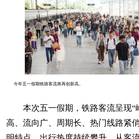
今年五一假期铁路客流将再创新高。
本次五一假期，铁路客流呈现“
高、流向广、周期长、热门线路紧俏
明特点，出行热度持续攀升。从客