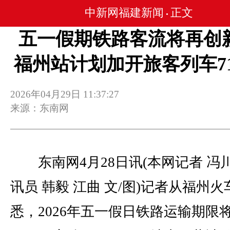
中新网福建新闻
正文
•
五一假期铁路客流将再创
福州站计划加开旅客列车7
2026年04月29日 11:37:27
来源：东南网
东南网4月28日讯(本网记者 冯川
讯员 韩毅 江曲 文/图)记者从福州
悉，2026年五一假日铁路运输期限将