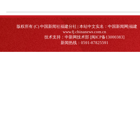
版权所有 (C) 中国新闻社福建分社 | 本站中文实名：中国新闻网|福建
www.fj.chinanews.com.cn
技术支持：中新网技术部 [闽ICP备13000383]
新闻热线：0591-87825591