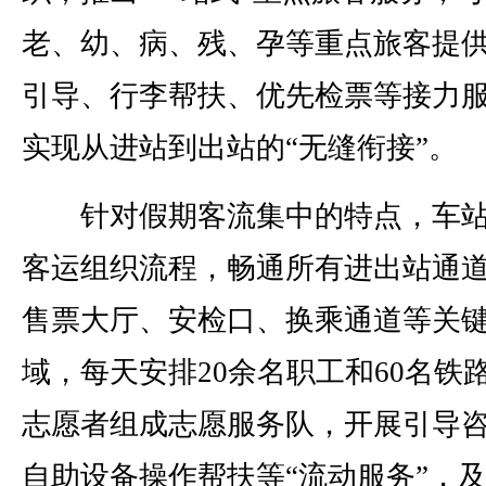
老、幼、病、残、孕等重点旅客提
引导、行李帮扶、优先检票等接力
实现从进站到出站的“无缝衔接”。
针对假期客流集中的特点，车站
客运组织流程，畅通所有进出站通
售票大厅、安检口、换乘通道等关
域，每天安排20余名职工和60名铁
志愿者组成志愿服务队，开展引导
自助设备操作帮扶等“流动服务”，