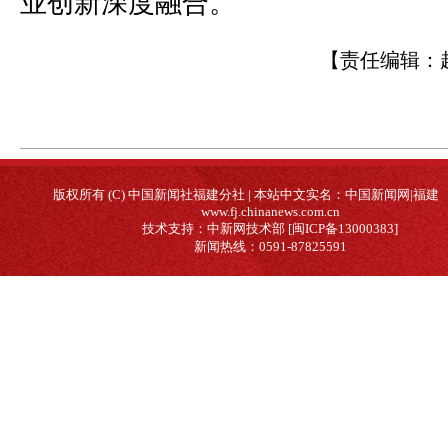
业创新深度融合。
【责任编辑：
版权所有 (C) 中国新闻社福建分社 | 本站中文实名：中国新闻网|福建
www.fj.chinanews.com.cn
技术支持：中新网技术部 [闽ICP备13000383]
新闻热线：0591-87825591