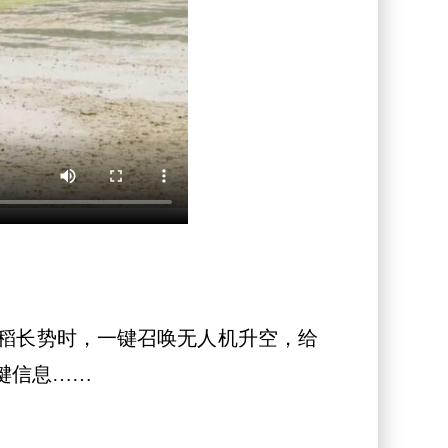
稻长势时，一键召唤无人机升空，给
键信息……