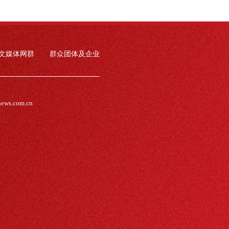
文媒体网群
群众团体及企业
news.com.cn