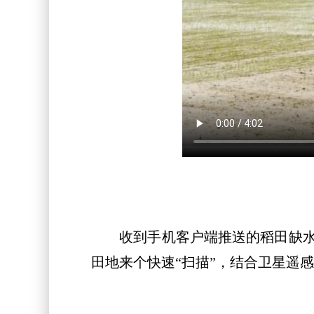
收到手机客户端推送的稻田缺水信
田地来个快速“扫描”，结合卫星遥