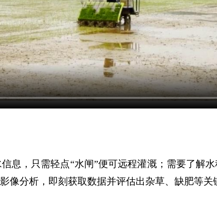
息，只需轻点“水闸”便可远程灌溉；需要了解水
感影像分析，即刻获取数据并评估出杂草、缺肥等关