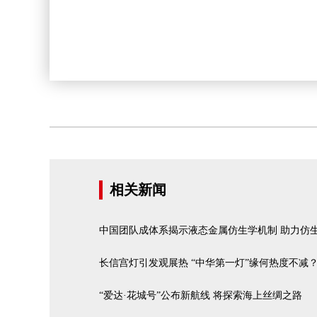
相关新闻
中国团队成体系揭示液态金属仿生学机制 助力仿
长信宫灯引发观展热 “中华第一灯”缘何热度不减
“爱达·花城号”公布新航线 将探索海上丝绸之路