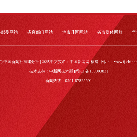
央部委网站
省直部门网站
地市县区网站
省市媒体网群
华
(C) 中国新闻社福建分社 | 本站中文实名：中国新闻网|福建 网址：
www.fj.china
技术支持：中新网技术部 [闽ICP备13000383]
新闻热线：0591-87825591