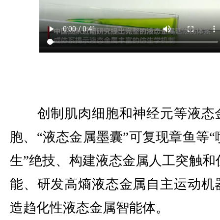
创制肌肉细胞和神经元等液态
胞、“液态金属墨囊”可复现章鱼等“
生”绝技、构建液态金属人工突触和
能、研发高熵液态金属自主运动机
造趋化性液态金属智能体。