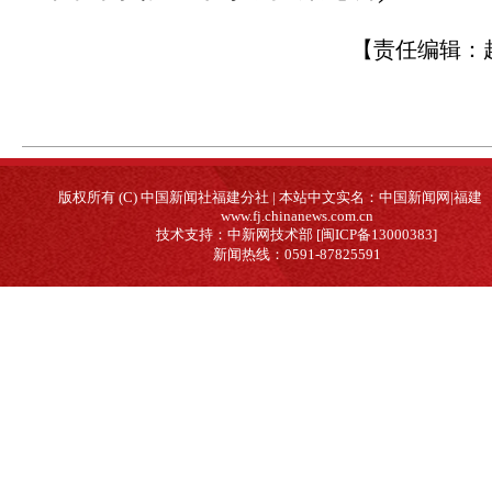
【责任编辑：
版权所有 (C) 中国新闻社福建分社 | 本站中文实名：中国新闻网|福建
www.fj.chinanews.com.cn
技术支持：中新网技术部 [闽ICP备13000383]
新闻热线：0591-87825591