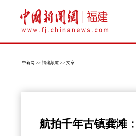
中新网 >>
福建频道 >>
文章
航拍千年古镇龚滩：