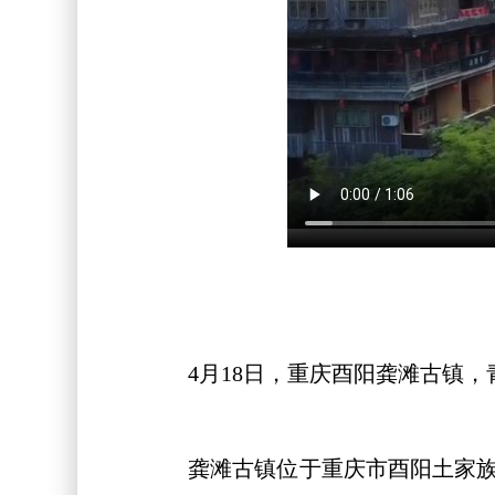
4月18日，重庆酉阳龚滩古镇，
龚滩古镇位于重庆市酉阳土家族苗