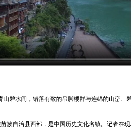
青山碧水间，错落有致的吊脚楼群与连绵的山峦、
族自治县西部，是中国历史文化名镇。记者在现