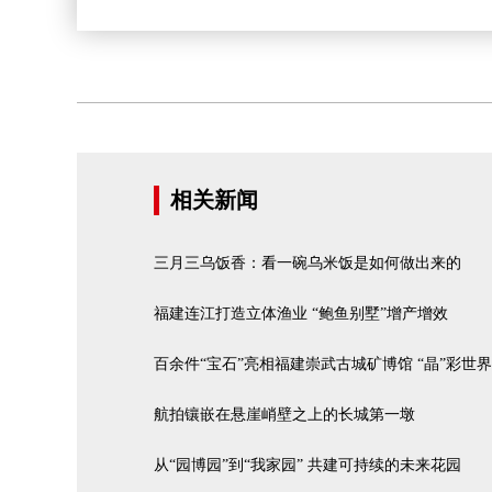
相关新闻
三月三乌饭香：看一碗乌米饭是如何做出来的
福建连江打造立体渔业 “鲍鱼别墅”增产增效
百余件“宝石”亮相福建崇武古城矿博馆 “晶”彩世
航拍镶嵌在悬崖峭壁之上的长城第一墩
从“园博园”到“我家园” 共建可持续的未来花园